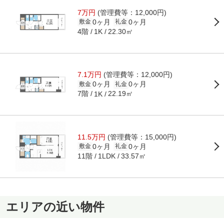
7万円
(管理費等：12,000円)
0ヶ月
0ヶ月
敷金
礼金
4階
22.30㎡
1K
7.1万円
(管理費等：12,000円)
0ヶ月
0ヶ月
敷金
礼金
7階
22.19㎡
1K
11.5万円
(管理費等：15,000円)
0ヶ月
0ヶ月
敷金
礼金
11階
33.57㎡
1LDK
エリアの近い物件