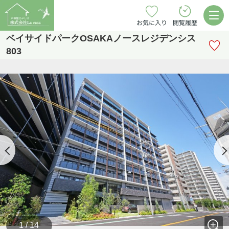
お気に入り
閲覧履歴
ベイサイドパークOSAKAノースレジデンシス
803
1 / 14