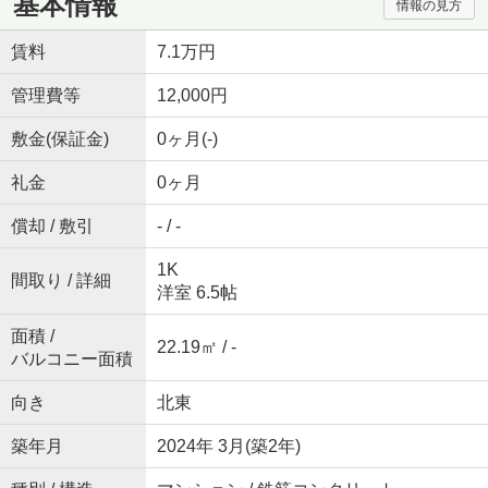
基本情報
情報の見方
賃料
7.1万円
管理費等
12,000円
敷金(保証金)
0ヶ月(-)
礼金
0ヶ月
償却 / 敷引
- / -
1K
間取り / 詳細
洋室 6.5帖
面積 /
22.19㎡ / -
バルコニー面積
向き
北東
築年月
2024年 3月(築2年)