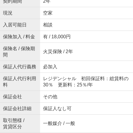
契約期間
2年
現況
空家
入居可能日
相談
保険加入 / 料金
有 / 18,000円
保険名 / 保険期
火災保険 / 2年
間
保証人代行義務
必加入
保証人代行利用
レジデンシャル 初回保証料：総賃料の
料
30％ 更新料：25％/年
保証会社
その他
保証会社詳細
保証人なし可
取引態様 /
一般媒介 / 一般
賃貸区分