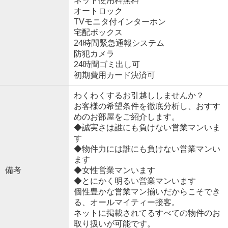
ネット使用料無料
オートロック
TVモニタ付インターホン
宅配ボックス
24時間緊急通報システム
防犯カメラ
24時間ゴミ出し可
初期費用カード決済可
わくわくするお引越ししませんか？
お客様の希望条件を徹底分析し、おすす
めのお部屋をご紹介します。
◆誠実さは誰にも負けない営業マンいま
す
◆物件力には誰にも負けない営業マンい
ます
備考
◆女性営業マンいます
◆とにかく明るい営業マンいます
個性豊かな営業マン揃いだからこそでき
る、オールマイティー接客。
ネットに掲載されてるすべての物件のお
取り扱いが可能です。