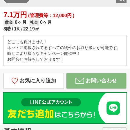
7.1万円
(管理費等：12,000円 )
0ヶ月
0ヶ月
敷金
礼金
8階
1K
22.19㎡
どこにも負けません！
ネットに掲載されてるすべての物件のお取り扱いが可能です。
時期により様々なキャンペーン開催中！
お問合せお待ちしております！
お気に入り追加
お問い合わせ