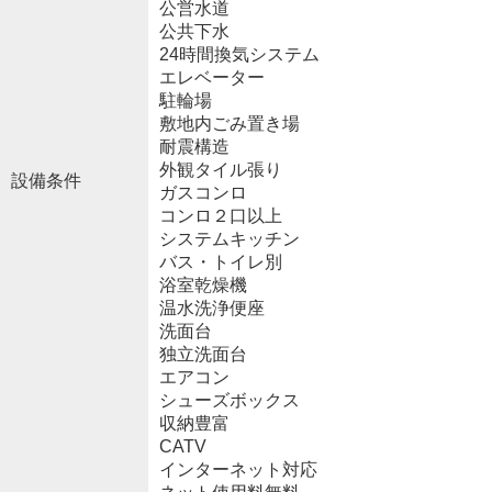
公営水道
公共下水
24時間換気システム
エレベーター
駐輪場
敷地内ごみ置き場
耐震構造
外観タイル張り
設備条件
ガスコンロ
コンロ２口以上
システムキッチン
バス・トイレ別
浴室乾燥機
温水洗浄便座
洗面台
独立洗面台
エアコン
シューズボックス
収納豊富
CATV
インターネット対応