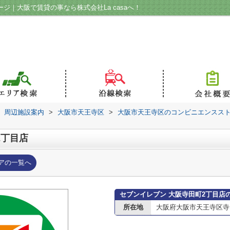
ジ｜大阪で賃貸の事なら株式会社La casaへ！
周辺施設案内
>
大阪市天王寺区
>
大阪市天王寺区のコンビニエンスス
2丁目店
アの一覧へ
セブンイレブン 大阪寺田町2丁目店
所在地
大阪府大阪市天王寺区寺田