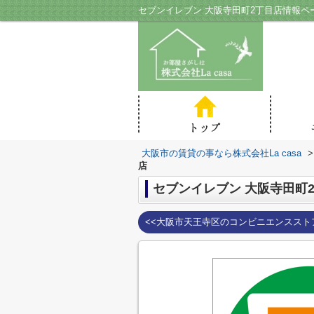
セブンイレブン 大阪寺田町2丁目店情報ペー
大阪市の賃貸の事なら株式会社La casa
>
店
セブンイレブン 大阪寺田町
<<大阪市天王寺区のコンビニエンススト