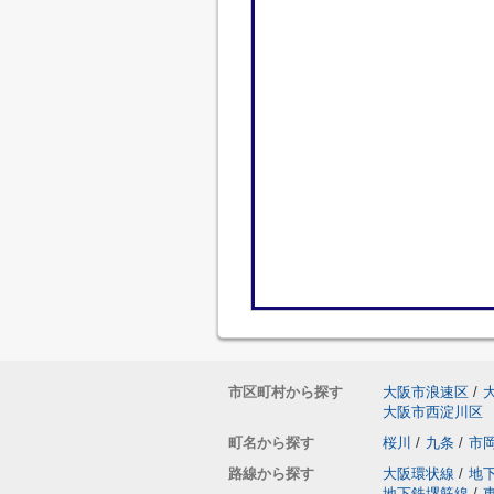
市区町村から探す
大阪市浪速区
/
大阪市西淀川区
町名から探す
桜川
/
九条
/
市
路線から探す
大阪環状線
/
地
地下鉄堺筋線
/