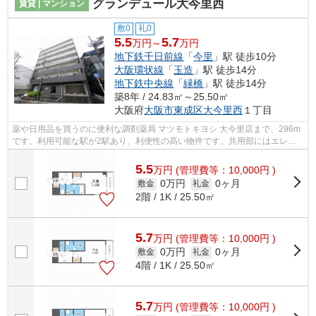
グランデュール大今里西
賃貸 | マンション
敷0
礼0
5.5
5.7
万円～
万円
地下鉄千日前線
「
今里
」駅 徒歩10分
大阪環状線
「
玉造
」駅 徒歩14分
地下鉄中央線
「
緑橋
」駅 徒歩14分
築8年 / 24.83㎡～25.50㎡
大阪府
大阪市東成区
大今里西
１丁目
薬や日用品を買うのに便利な調剤薬局 マツモトキヨシ 大今里店まで、296m
です。利用可能な駅が2駅あり、利便性の高い物件です。共用部にはエレベ
ータ・敷地内ごみ置き場などが備わって...
5.5
万
円
(管理費等：10,000円 )
0万円
0ヶ月
敷金
礼金
2階 / 1K / 25.50㎡
5.7
万
円
(管理費等：10,000円 )
0万円
0ヶ月
敷金
礼金
4階 / 1K / 25.50㎡
5.7
万
円
(管理費等：10,000円 )