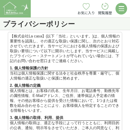
お気に入り
閲覧履歴
プライバシーポリシー
【株式会社La casa】(以下「当社」といいます。)は、個人情報の
重要性を認識し、その適正な取扱い保護に関し、次のとおり対応
させていただきます。当サービスにおける個人情報の保護および
取扱い要領について以下に開示いたします。当サービスに掲載し
たプライバシー・ステートメントが守られていない場合には、下
記のお問い合わせ窓口までご連絡ください。
1. 個人情報保護の方針
当社は個人情報保護に関する法令と社会秩序を尊重・厳守し、個
人情報の適正な取扱いと保護に努めます。
2. 個人情報の定義
個人情報とは、お客様の氏名、生年月日、お電話番号、勤務先等
の属性情報、E-Mailアドレス、ご住所、連帯保証人予定者の情
報、その他お客様から提供を受けた情報において、1つまたは複
数を組み合わせることにより、お客様個人を特定することのでき
る情報をいいます。
3. 個人情報の取得、利用、提供
個人情報の取得は、適正な手段によって行うとともに、利用目的
の公表、通知、明示等をさせていただき、ご本人の同意なく、利