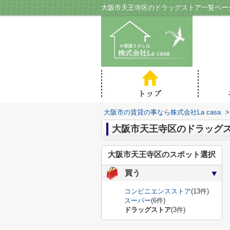
大阪市天王寺区のドラッグストア一覧ページ
大阪市の賃貸の事なら株式会社La casa
>
大阪市天王寺区のドラッグ
大阪市天王寺区のスポット選択
買う
コンビニエンスストア
(13件)
スーパー
(6件)
ドラッグストア
(3件)