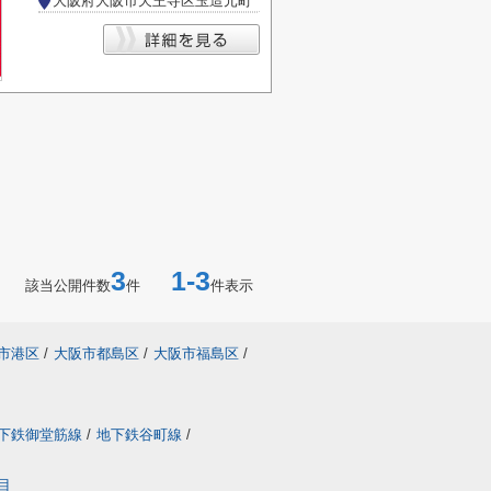
大阪府大阪市天王寺区玉造元町
3
1-3
該当公開件数
件
件表示
市港区
/
大阪市都島区
/
大阪市福島区
/
下鉄御堂筋線
/
地下鉄谷町線
/
目