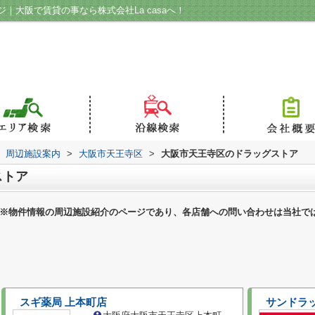
｜大阪で賃貸の事なら株式会社La casaへ！
周辺施設案内
>
大阪市天王寺区
>
大阪市天王寺区のドラッグストア
ストア
※物件情報の周辺施設紹介のページであり、各店舗への問い合わせは当社で
スギ薬局 上本町店
サンドラッ