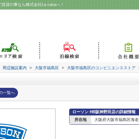
賃貸の事なら株式会社La casaへ！
周辺施設案内
>
大阪市福島区
>
大阪市福島区のコンビニエンスストア
の一覧へ
ローソン HB阪神野田店の詳細情報
所在地
大阪府大阪市福島区海老江