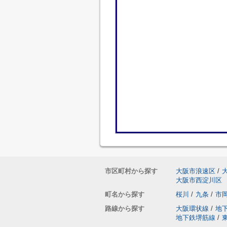
市区町村から探す
大阪市浪速区
/
大阪市西淀川区
町名から探す
桜川
/
九条
/
市
路線から探す
大阪環状線
/
地
地下鉄堺筋線
/