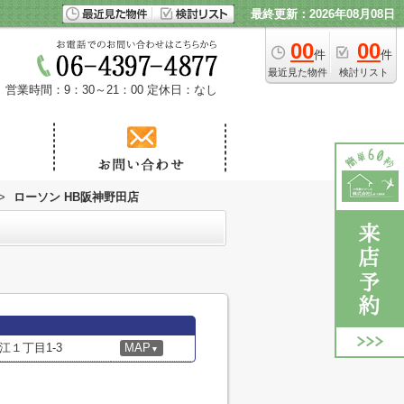
最終更新：2026年08月08日
00
00
件
件
最近見た物件
検討リスト
営業時間：9：30～21：00
定休日：なし
>
ローソン HB阪神野田店
１丁目1-3
MAP
▼