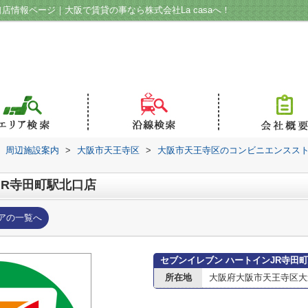
店情報ページ｜大阪で賃貸の事なら株式会社La casaへ！
周辺施設案内
>
大阪市天王寺区
>
大阪市天王寺区のコンビニエンスス
JR寺田町駅北口店
アの一覧へ
セブンイレブン ハートインJR寺田
所在地
大阪府大阪市天王寺区大道