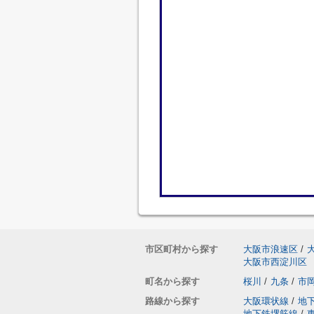
市区町村から探す
大阪市浪速区
/
大阪市西淀川区
町名から探す
桜川
/
九条
/
市
路線から探す
大阪環状線
/
地
地下鉄堺筋線
/