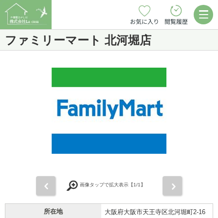
お気に入り
閲覧履歴
ファミリーマート 北河堀店
前
次
画像タップで拡大表示【
1
/1】
所在地
大阪府大阪市天王寺区北河堀町2-16