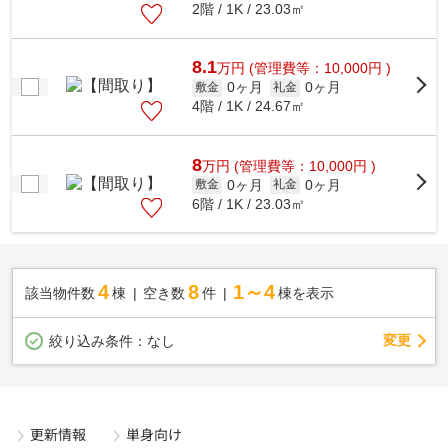
2階 / 1K / 23.03㎡
8.1
万
円
(管理費等：10,000円 )
0ヶ月
0ヶ月
敷金
礼金
4階 / 1K / 24.67㎡
8
万
円
(管理費等：10,000円 )
0ヶ月
0ヶ月
敷金
礼金
6階 / 1K / 23.03㎡
4
8
1～4
該当物件数
棟
空き数
件
棟を表示
変更
絞り込み条件：
なし
更新情報
単身向け