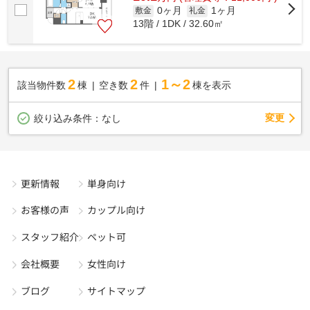
0ヶ月
1ヶ月
敷金
礼金
13階 / 1DK / 32.60㎡
2
2
1～2
該当物件数
棟
空き数
件
棟を表示
変更
絞り込み条件：
なし
更新情報
単身向け
お客様の声
カップル向け
スタッフ紹介
ペット可
会社概要
女性向け
ブログ
サイトマップ