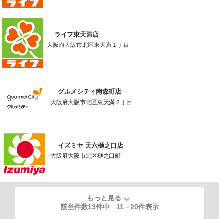
ライフ東天満店
大阪府大阪市北区東天満１丁目
-
グルメシティ南森町店
大阪府大阪市北区東天満２丁目
-
イズミヤ 天六樋之口店
大阪府大阪市北区樋之口町
-
もっと見る
該当件数13件中
11
－
20
件表示