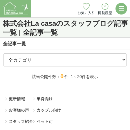
お気に入り
閲覧履歴
株式会社La casaのスタッフブログ記事
一覧 | 全記事一覧
全記事一覧
0
該当公開件数：
件
1～20
件を表示
更新情報
単身向け
お客様の声
カップル向け
スタッフ紹介
ペット可