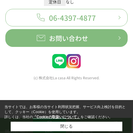
定休日
なし
06-4397-4877
お問い合わせ
(c) 株式会社La casa All Rights Reserved.
当サイトでは、お客様の当サイト利用状況把握、サービス向上検討を目的と
して、クッキー（Cookie）を使用しています。
詳しくは、当社の
「Cookieの取扱いについて」
をご確認ください。
閉じる
LINE
お問い合わせ
来店予約
06-4397-4877