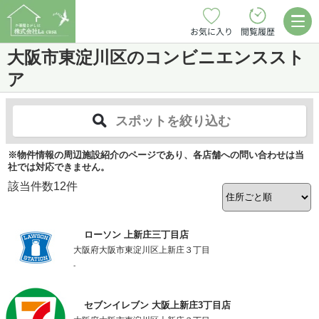
お気に入り
閲覧履歴
大阪市東淀川区のコンビニエンススト
ア
スポットを絞り込む
※物件情報の周辺施設紹介のページであり、各店舗への問い合わせは当
社では対応できません。
該当件数
12
件
ローソン 上新庄三丁目店
大阪府大阪市東淀川区上新庄３丁目
-
セブンイレブン 大阪上新庄3丁目店