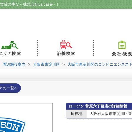
貸の事なら株式会社La casaへ！
周辺施設案内
>
大阪市東淀川区
>
大阪市東淀川区のコンビニエンスス
アの一覧へ
ローソン 菅原六丁目店の詳細情報
所在地
大阪府大阪市東淀川区菅原