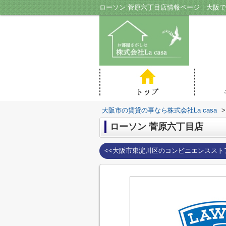
ローソン 菅原六丁目店情報ページ｜大阪で賃
大阪市の賃貸の事なら株式会社La casa
>
ローソン 菅原六丁目店
<<大阪市東淀川区のコンビニエンススト