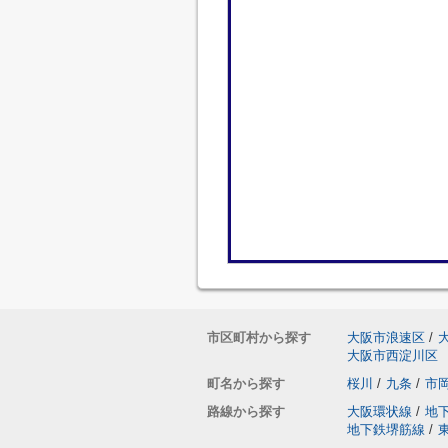
市区町村から探す
大阪市浪速区
/
大阪市西淀川区
町名から探す
桜川
/
九条
/
市
路線から探す
大阪環状線
/
地
地下鉄堺筋線
/