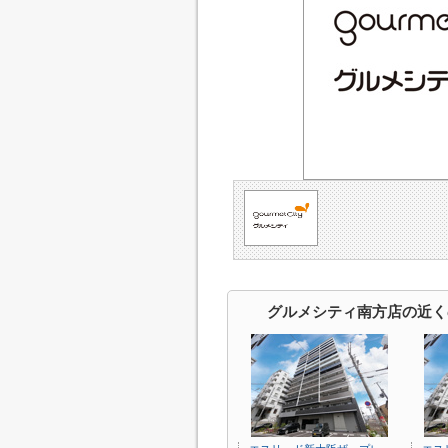
グルメシティ南方店の近く