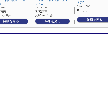
リード新大阪ザ・プレ
エスリード新大阪ザ・プレ
ミアE…
W…
ミアW…
1K/21.09㎡
1.09㎡
1K/21.83㎡
8.1
万円
2
7.71
万円
万円
-
4m／11分
約874m／11分
詳細を見る
詳細を見る
詳細を見る