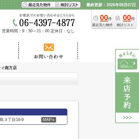
最終更新：2026年08月07日
00
00
件
件
最近見た物件
検討リスト
営業時間：9：30～21：00
定休日：なし
ティ南方店
３丁目18-9
MAP
▼