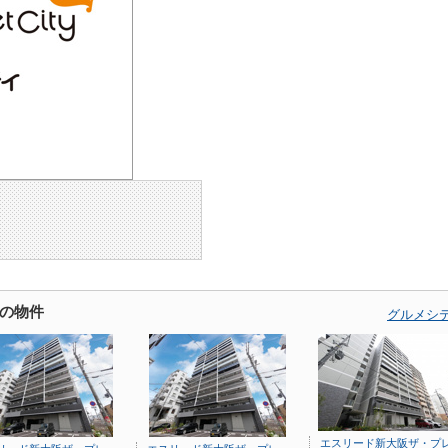
の物件
グルメシ
エスリード新大阪ザ・プ