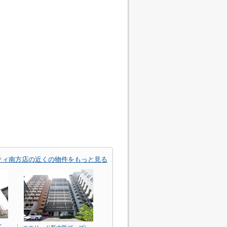
ティ南方店の近くの物件をもっと見る
レ