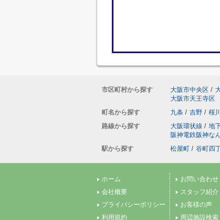
市区町村から探す
大阪市中央区
/
大阪市天王寺区
町名から探す
九条
/
吉野
/
桜
路線から探す
大阪環状線
/
地
阪神電鉄阪神な
駅から探す
松屋町
/
谷町四
ホーム
お問い合わせ
会社概要
スタッフ紹介
プライバシーポリシー
お客様の声
利用規約
周辺施設検索