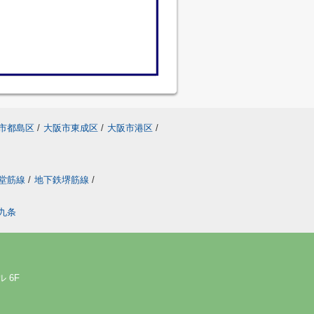
市都島区
/
大阪市東成区
/
大阪市港区
/
堂筋線
/
地下鉄堺筋線
/
九条
 6F