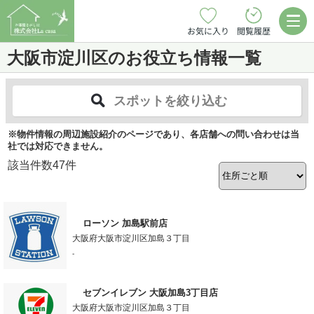
お気に入り
閲覧履歴
大阪市淀川区のお役立ち情報一覧
スポットを絞り込む
※物件情報の周辺施設紹介のページであり、各店舗への問い合わせは当
社では対応できません。
該当件数
47
件
ローソン 加島駅前店
大阪府大阪市淀川区加島３丁目
-
セブンイレブン 大阪加島3丁目店
大阪府大阪市淀川区加島３丁目