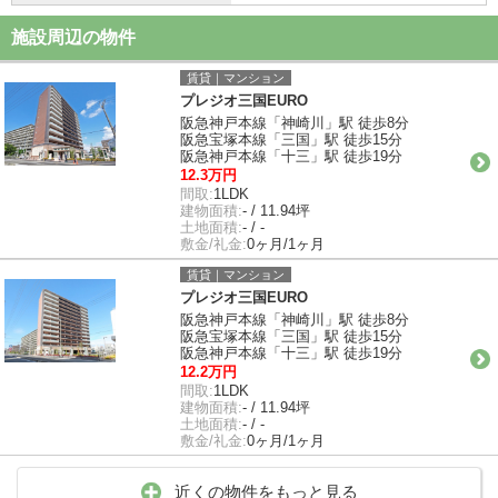
施設周辺の物件
賃貸｜マンション
プレジオ三国EURO
阪急神戸本線「神崎川」駅 徒歩8分
阪急宝塚本線「三国」駅 徒歩15分
阪急神戸本線「十三」駅 徒歩19分
12.3万円
間取:
1LDK
建物面積:
- / 11.94坪
土地面積:
- / -
敷金/礼金:
0ヶ月/1ヶ月
賃貸｜マンション
プレジオ三国EURO
阪急神戸本線「神崎川」駅 徒歩8分
阪急宝塚本線「三国」駅 徒歩15分
阪急神戸本線「十三」駅 徒歩19分
12.2万円
間取:
1LDK
建物面積:
- / 11.94坪
土地面積:
- / -
敷金/礼金:
0ヶ月/1ヶ月
近くの物件をもっと見る