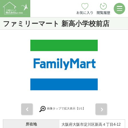
お気に入り
閲覧履歴
ファミリーマート 新高小学校前店
前
次
画像タップで拡大表示【
1
/1】
所在地
大阪府大阪市淀川区新高４丁目4-12