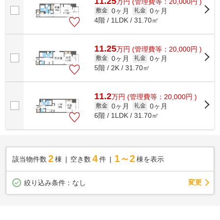
11.25
万
円
(管理費等：20,000円 )
0ヶ月
0ヶ月
敷金
礼金
4階 / 1LDK / 31.70㎡
11.25
万
円
(管理費等：20,000円 )
0ヶ月
0ヶ月
敷金
礼金
5階 / 2K / 31.70㎡
11.2
万
円
(管理費等：20,000円 )
0ヶ月
0ヶ月
敷金
礼金
6階 / 1LDK / 31.70㎡
2
4
1～2
該当物件数
棟
空き数
件
棟を表示
変更
絞り込み条件：
なし