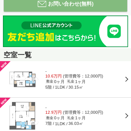
お問い合わせ(無料)
空室一覧
-
10.6万円
(管理費等：12,000円)
0ヶ月
1ヶ月
敷金
礼金
5階
30.15㎡
1LDK
-
12.9万円
(管理費等：12,000円)
0ヶ月
1ヶ月
敷金
礼金
7階
36.03㎡
1LDK