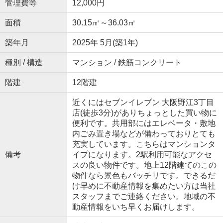
管理費等
12,000円
面積
30.15㎡～36.03㎡
築年月
2025年 5月(築1年)
種別 / 構造
マンション / 鉄筋コンクリート
階建
12階建
近くにはセブンイレブン 大阪野江3丁目
店(徒歩3分)がありちょっとした買い物に
便利です。共用部にはエレベータ・敷地
内ごみ置き場などが備わっておりとても
充実しています。こちらはマンションタ
備考
イプになります。2駅利用可能なアクセ
スの良い物件です。地上12階建てのこの
物件なら景色もバッチリです。できるだ
け早めに不動産情報を集めたい方は当社
スタッフまでご連絡ください。地域の不
動産情報をいち早くお届けします。