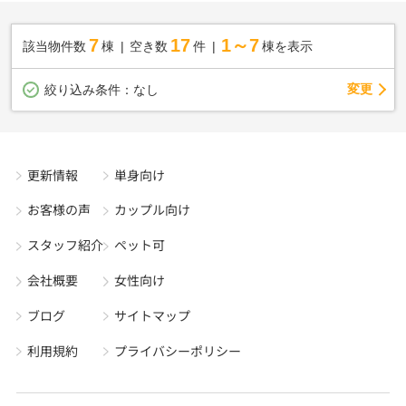
7
17
1～7
該当物件数
棟
空き数
件
棟を表示
変更
絞り込み条件：
なし
更新情報
単身向け
お客様の声
カップル向け
スタッフ紹介
ペット可
会社概要
女性向け
ブログ
サイトマップ
利用規約
プライバシーポリシー