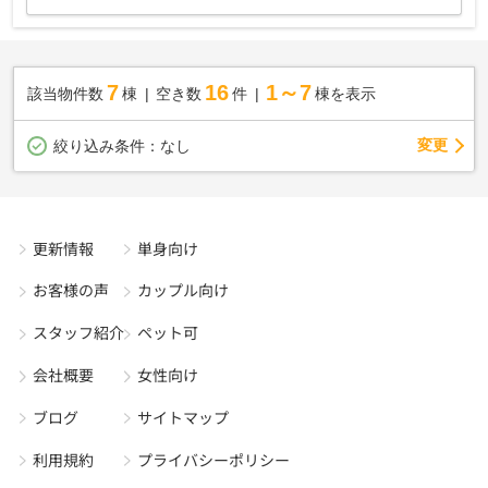
7
16
1～7
該当物件数
棟
空き数
件
棟を表示
変更
絞り込み条件：
なし
更新情報
単身向け
お客様の声
カップル向け
スタッフ紹介
ペット可
会社概要
女性向け
ブログ
サイトマップ
利用規約
プライバシーポリシー