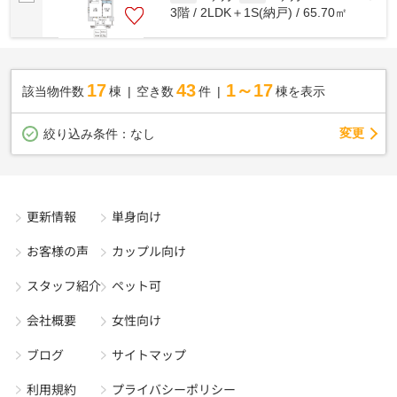
3階 / 2LDK＋1S(納戸) / 65.70㎡
17
43
1～17
該当物件数
棟
空き数
件
棟を表示
変更
絞り込み条件：
なし
更新情報
単身向け
お客様の声
カップル向け
スタッフ紹介
ペット可
会社概要
女性向け
ブログ
サイトマップ
利用規約
プライバシーポリシー