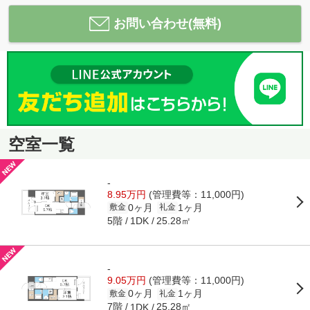
お問い合わせ(無料)
空室一覧
-
8.95万円
(管理費等：11,000円)
0ヶ月
1ヶ月
敷金
礼金
5階
25.28㎡
1DK
-
9.05万円
(管理費等：11,000円)
0ヶ月
1ヶ月
敷金
礼金
7階
25.28㎡
1DK