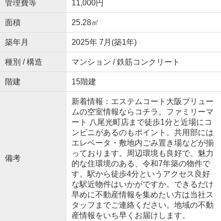
管理費等
11,000円
面積
25.28㎡
築年月
2025年 7月(築1年)
種別 / 構造
マンション / 鉄筋コンクリート
階建
15階建
新着情報：エステムコート大阪プリュー
ムの空室情報ならコチラ。ファミリーマ
ート 八尾光町店まで徒歩1分と近場にコ
ンビニがあるのもポイント。共用部には
エレベータ・敷地内ごみ置き場などが揃
っております。周辺環境も良好で、魅力
備考
的な住環境のある、令和7年築の物件で
す。駅から徒歩4分というアクセス良好
な駅近物件はいかがですか。できるだけ
早めに不動産情報を集めたい方は当社ス
タッフまでご連絡ください。地域の不動
産情報をいち早くお届けします。