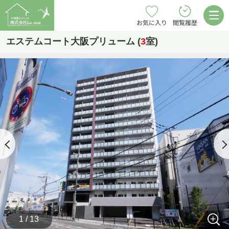
お気に入り
閲覧履歴
エステムコート大阪プリューム (
3
室)
1 / 13