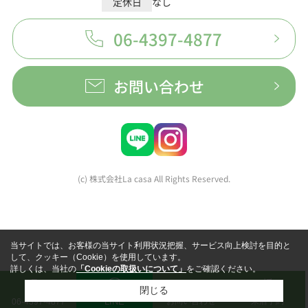
定休日
なし
06-4397-4877
お問い合わせ
(c) 株式会社La casa All Rights Reserved.
当サイトでは、お客様の当サイト利用状況把握、サービス向上検討を目的と
して、クッキー（Cookie）を使用しています。
詳しくは、当社の
「Cookieの取扱いについて」
をご確認ください。
閉じる
LINE
お問い合わせ
来店予約
06-4397-4877