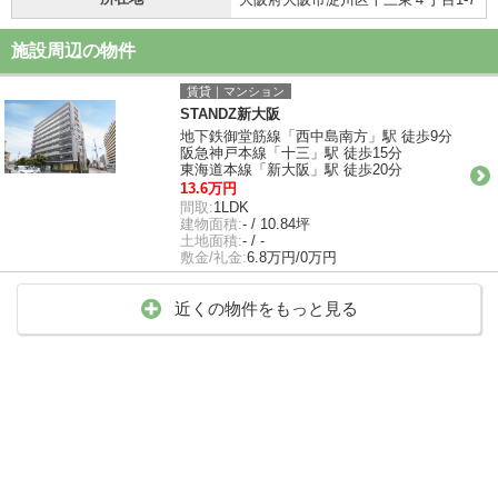
施設周辺の物件
賃貸｜マンション
STANDZ新大阪
地下鉄御堂筋線「西中島南方」駅 徒歩9分
阪急神戸本線「十三」駅 徒歩15分
東海道本線「新大阪」駅 徒歩20分
13.6万円
間取:
1LDK
建物面積:
- / 10.84坪
土地面積:
- / -
敷金/礼金:
6.8万円/0万円
近くの物件をもっと見る