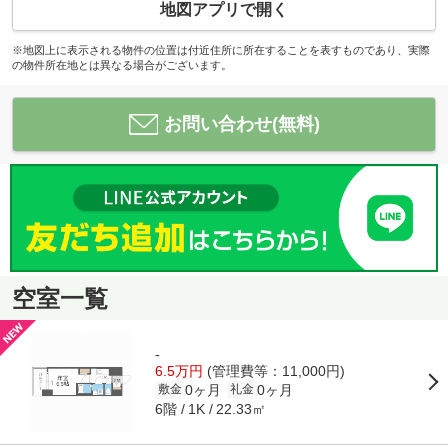
地図アプリで開く
※地図上に表示される物件の位置は付近住所に所在することを表すものであり、実際
の物件所在地とは異なる場合がございます。
お問い合わせ(無料)
空室一覧
-
6.5万円
(管理費等：11,000円)
0ヶ月
0ヶ月
敷金
礼金
6階
22.33㎡
1K