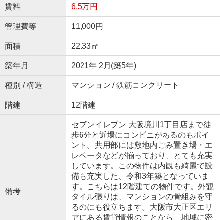
賃料
6.5万円
管理費等
11,000円
面積
22.33㎡
築年月
2021年 2月(築5年)
種別 / 構造
マンション / 鉄筋コンクリート
階建
12階建
セブンイレブン 大阪境川1丁目店まで徒
歩6分と近場にコンビニがあるのもポイ
ント。共用部には敷地内ごみ置き場・エ
レベータなどが揃っており、とても充実
しています。この物件は内観も綺麗で設
備も充実した、令和3年築となっていま
す。こちらは12階建ての物件です。外観
備考
タイル張りは、マンションの骨組みを守
るのにも役立ちます。大阪市大正区エリ
アにある賃貸情報のことなら、地域に密