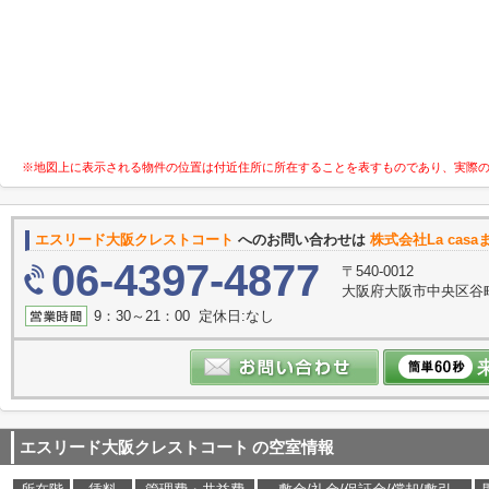
※地図上に表示される物件の位置は付近住所に所在することを表すものであり、実際
エスリード大阪クレストコート
へのお問い合わせは
株式会社La casa
06-4397-4877
〒540-0012
大阪府大阪市中央区谷町３
9：30～21：00 定休日:なし
エスリード大阪クレストコート
の空室情報