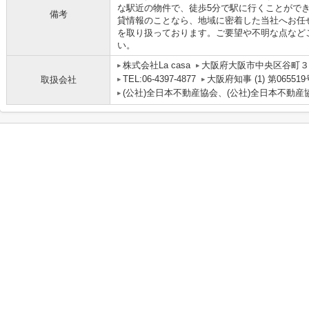
な駅近の物件で、徒歩5分で駅に行くことがで
備考
貸情報のことなら、地域に密着した当社へお任
を取り扱っております。ご要望や不明な点など
い。
株式会社La casa
大阪府大阪市中央区谷町３丁
TEL:06-4397-4877
大阪府知事 (1) 第065519
取扱会社
(公社)全日本不動産協会、(公社)全日本不動