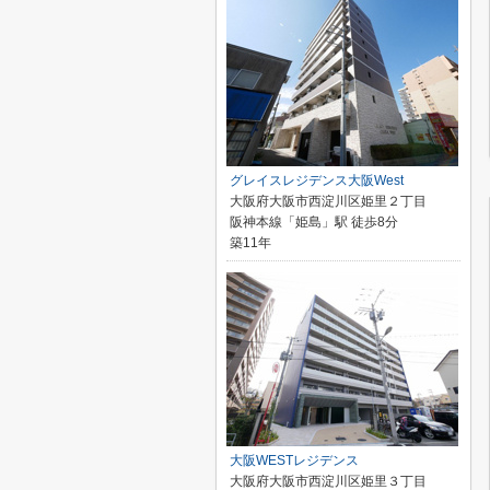
グレイスレジデンス大阪West
大阪府大阪市西淀川区姫里２丁目
阪神本線「姫島」駅 徒歩8分
築11年
大阪WESTレジデンス
大阪府大阪市西淀川区姫里３丁目