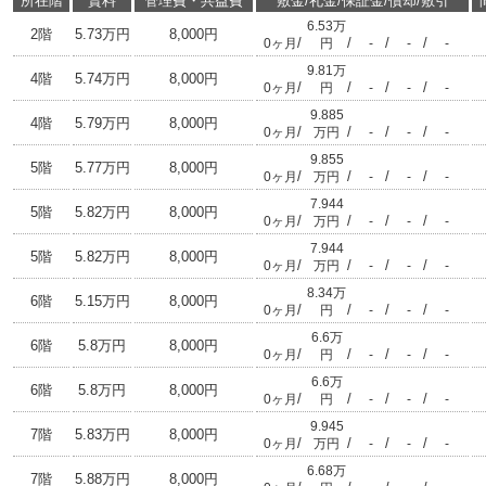
所在階
賃料
管理費・共益費
敷金/礼金/保証金/償却/敷引
6.53万
2階
5.73万円
8,000円
/
/
/
/
0ヶ月
円
-
-
-
9.81万
4階
5.74万円
8,000円
/
/
/
/
0ヶ月
円
-
-
-
9.885
4階
5.79万円
8,000円
/
/
/
/
0ヶ月
万円
-
-
-
9.855
5階
5.77万円
8,000円
/
/
/
/
0ヶ月
万円
-
-
-
7.944
5階
5.82万円
8,000円
/
/
/
/
0ヶ月
万円
-
-
-
7.944
5階
5.82万円
8,000円
/
/
/
/
0ヶ月
万円
-
-
-
8.34万
6階
5.15万円
8,000円
/
/
/
/
0ヶ月
円
-
-
-
6.6万
6階
5.8万円
8,000円
/
/
/
/
0ヶ月
円
-
-
-
6.6万
6階
5.8万円
8,000円
/
/
/
/
0ヶ月
円
-
-
-
9.945
7階
5.83万円
8,000円
/
/
/
/
0ヶ月
万円
-
-
-
6.68万
7階
5.88万円
8,000円