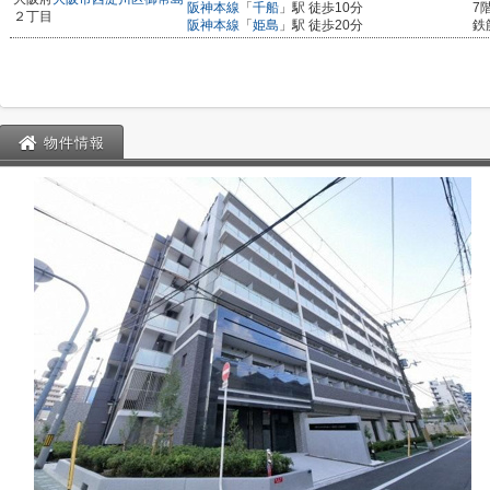
阪神本線
「
千船
」駅 徒歩10分
7
２丁目
阪神本線
「
姫島
」駅 徒歩20分
鉄
物件情報