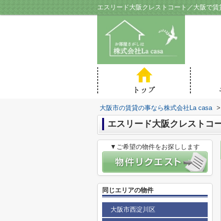
エスリード大阪クレストコート／大阪で賃貸の
大阪市の賃貸の事なら株式会社La casa
>
エスリード大阪クレストコ
▼ご希望の物件をお探しします
同じエリアの物件
大阪市西淀川区