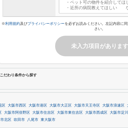
※
利用規約
及び
プライバシーポリシー
を必ずお読みください。左記内容に同
さい。
未入力項目がありま
こだわり条件から探す
花区
大阪市西区
大阪市港区
大阪市大正区
大阪市天王寺区
大阪市浪速区
区
大阪市阿倍野区
大阪市住吉区
大阪市東住吉区
大阪市西成区
大阪市淀
堺市北区
吹田市
八尾市
東大阪市