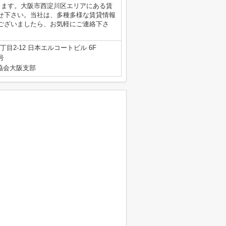
きます。大阪市西淀川区エリアにある賃
せ下さい。当社は、多種多様な賃貸情報
ございましたら、お気軽にご連絡下さ
目2-12 日本エルコートビル 6F
号
産協会大阪支部