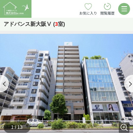
お気に入り
閲覧履歴
アドバンス新大阪Ⅴ (
3
室)
1 / 13