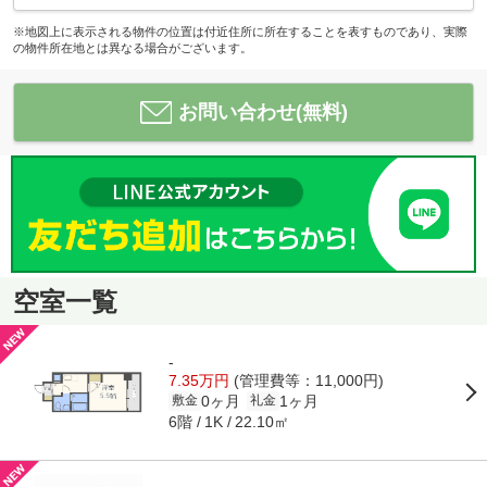
※地図上に表示される物件の位置は付近住所に所在することを表すものであり、実際
の物件所在地とは異なる場合がございます。
お問い合わせ(無料)
空室一覧
-
7.35万円
(管理費等：11,000円)
0ヶ月
1ヶ月
敷金
礼金
6階
22.10㎡
1K