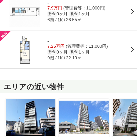
-
7.9万円
(管理費等：11,000円)
0ヶ月
1ヶ月
敷金
礼金
6階
26.55㎡
1K
-
7.25万円
(管理費等：11,000円)
0ヶ月
1ヶ月
敷金
礼金
9階
22.10㎡
1K
エリアの近い物件