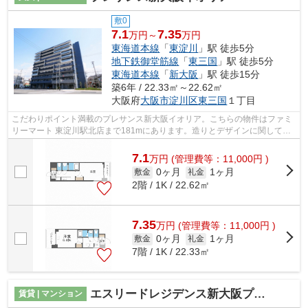
敷0
7.1
7.35
万円～
万円
東海道本線
「
東淀川
」駅 徒歩5分
地下鉄御堂筋線
「
東三国
」駅 徒歩5分
東海道本線
「
新大阪
」駅 徒歩15分
築6年 / 22.33㎡～22.62㎡
大阪府
大阪市淀川区
東三国
１丁目
こだわりポイント満載のプレサンス新大阪イオリア。こちらの物件はファミ
リーマート 東淀川駅北店まで181mにあります。造りとデザインに関して、
自信をもって情報を提供できるマンショ...
7.1
万
円
(管理費等：11,000円 )
0ヶ月
1ヶ月
敷金
礼金
2階 / 1K / 22.62㎡
7.35
万
円
(管理費等：11,000円 )
0ヶ月
1ヶ月
敷金
礼金
7階 / 1K / 22.33㎡
エスリードレジデンス新大阪プライム
賃貸 | マンション