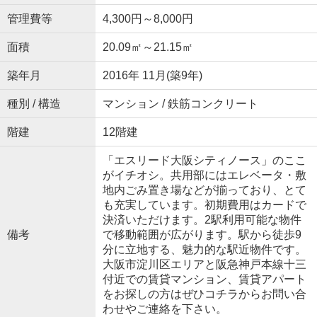
管理費等
4,300円～8,000円
面積
20.09㎡～21.15㎡
築年月
2016年 11月(築9年)
種別 / 構造
マンション / 鉄筋コンクリート
階建
12階建
「エスリード大阪シティノース」のここ
がイチオシ。共用部にはエレベータ・敷
地内ごみ置き場などが揃っており、とて
も充実しています。初期費用はカードで
決済いただけます。2駅利用可能な物件
備考
で移動範囲が広がります。駅から徒歩9
分に立地する、魅力的な駅近物件です。
大阪市淀川区エリアと阪急神戸本線十三
付近での賃貸マンション、賃貸アパート
をお探しの方はぜひコチラからお問い合
わせやご連絡を下さい。