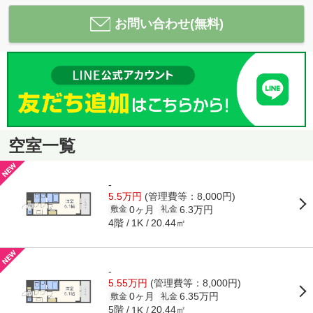
お問い合わせ(無料)
空室一覧
-
5.5万円
(管理費等：8,000円)
0ヶ月
6.3万円
敷金
礼金
4階
20.44㎡
1K
-
5.55万円
(管理費等：8,000円)
0ヶ月
6.35万円
敷金
礼金
5階
20.44㎡
1K