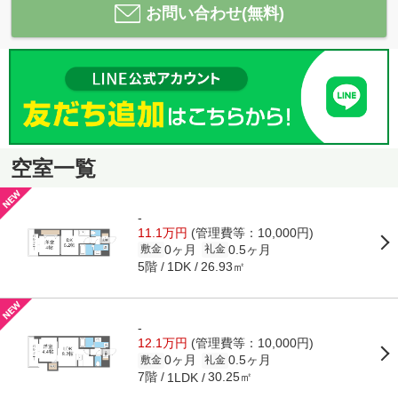
お問い合わせ(無料)
空室一覧
-
11.1万円
(管理費等：10,000円)
0ヶ月
0.5ヶ月
敷金
礼金
5階
26.93㎡
1DK
-
12.1万円
(管理費等：10,000円)
0ヶ月
0.5ヶ月
敷金
礼金
7階
30.25㎡
1LDK