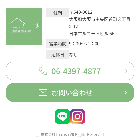
〒540-0012
住所
大阪府大阪市中央区谷町３丁目
2-12
日本エルコートビル 6F
営業時間
9：30～21：00
定休日
なし
06-4397-4877
お問い合わせ
(c) 株式会社La casa All Rights Reserved.