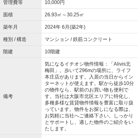
管理費等
10,000円
面積
26.93㎡～30.25㎡
築年月
2024年 6月(築2年)
種別 / 構造
マンション / 鉄筋コンクリート
階建
10階建
気になるイチオシ物件情報：「Alivis北
梅田」。歩いて296mの場所に、ライフ
本庄店があります。入居の当日からイン
ターネットが使えます。駅から徒歩10分
の物件なら、駅前のお買い物も便利で
備考
す。当社は大阪市北区エリアに特化し、
多種多様な賃貸物件情報を豊富に取り扱
っています。物件をお探しになる際は、
お気軽に当社へご連絡下さい。しっかり
とサポートし、適した物件のご紹介をい
たします。