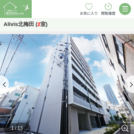
お気に入り
閲覧履歴
Alivis北梅田 (
2
室)
1 / 13