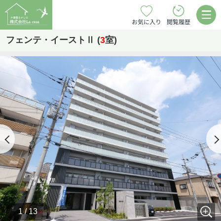
お気に入り
閲覧履歴
フェンテ・イーストⅡ (
3
室)
1 / 13