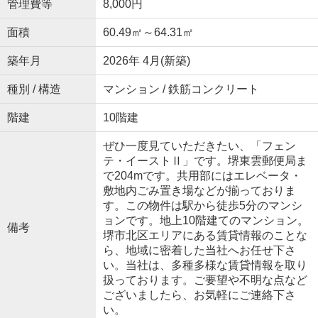
管理費等
8,000円
面積
60.49㎡～64.31㎡
築年月
2026年 4月(新築)
種別 / 構造
マンション / 鉄筋コンクリート
階建
10階建
ぜひ一度見ていただきたい、「フェン
テ・イーストⅡ」です。堺東雲郵便局ま
で204mです。共用部にはエレベータ・
敷地内ごみ置き場などが揃っておりま
す。この物件は駅から徒歩5分のマンシ
ョンです。地上10階建てのマンション。
備考
堺市北区エリアにある賃貸情報のことな
ら、地域に密着した当社へお任せ下さ
い。当社は、多種多様な賃貸情報を取り
扱っております。ご要望や不明な点など
ございましたら、お気軽にご連絡下さ
い。