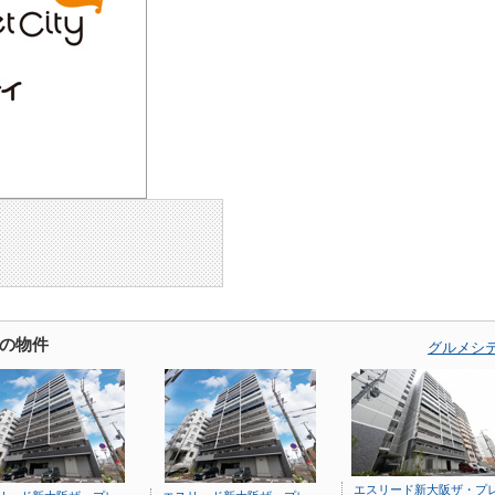
の物件
グルメシ
エスリード新大阪ザ・プ