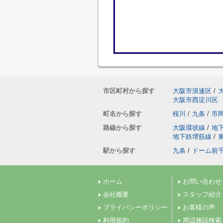
市区町村から探す
大阪市浪速区
/
大阪市西淀川区
町名から探す
桜川
/
九条
/
市
路線から探す
大阪環状線
/
地
地下鉄堺筋線
/
駅から探す
九条
/
ドーム前
ホーム
お問い合わせ
会社概要
スタッフ紹介
プライバシーポリシー
お客様の声
利用規約
周辺施設検索