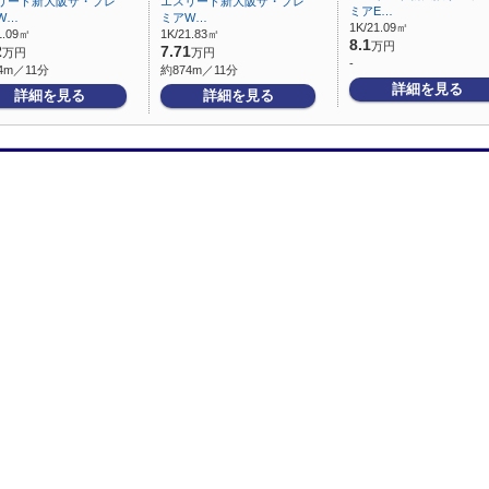
リード新大阪ザ・プレ
エスリード新大阪ザ・プレ
ミアE…
W…
ミアW…
1K/21.09㎡
1.09㎡
1K/21.83㎡
8.1
万円
2
7.71
万円
万円
-
4m／11分
約874m／11分
詳細を見る
詳細を見る
詳細を見る