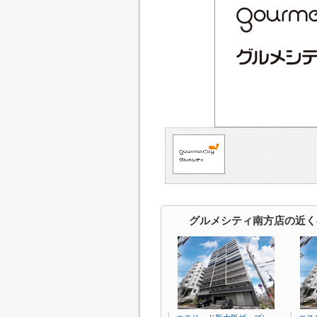
グルメシティ南方店の近く