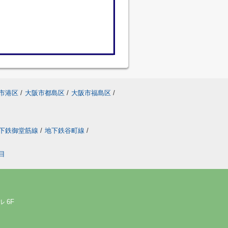
市港区
/
大阪市都島区
/
大阪市福島区
/
下鉄御堂筋線
/
地下鉄谷町線
/
目
 6F