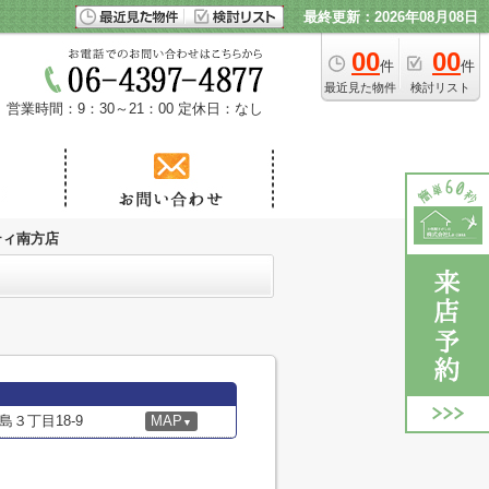
最終更新：2026年08月08日
00
00
件
件
最近見た物件
検討リスト
営業時間：9：30～21：00
定休日：なし
ティ南方店
３丁目18-9
MAP
▼