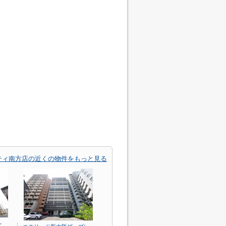
ティ南方店の近くの物件をもっと見る
レ