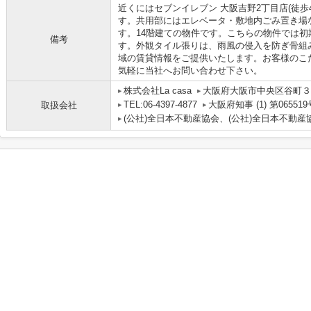
近くにはセブンイレブン 大阪吉野2丁目店(徒歩
す。共用部にはエレベータ・敷地内ごみ置き場
す。14階建ての物件です。こちらの物件では
備考
す。外観タイル張りは、雨風の侵入を防ぎ骨組
域の賃貸情報をご提供いたします。お客様のこ
気軽に当社へお問い合わせ下さい。
株式会社La casa
大阪府大阪市中央区谷町３丁
TEL:06-4397-4877
大阪府知事 (1) 第065519
取扱会社
(公社)全日本不動産協会、(公社)全日本不動