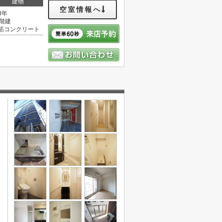
建物
空室情報へ
8年
4階建
筋コンクリート