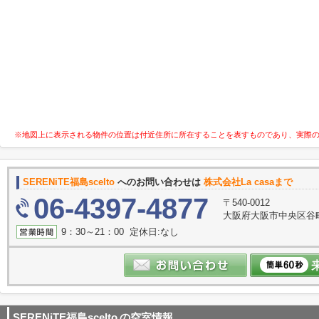
※地図上に表示される物件の位置は付近住所に所在することを表すものであり、実際
SERENiTE福島scelto
へのお問い合わせは
株式会社La casaまで
06-4397-4877
〒540-0012
大阪府大阪市中央区谷町３
9：30～21：00 定休日:なし
SERENiTE福島scelto
の空室情報