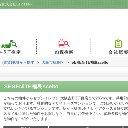
ら株式会社La casaへ！
(賃貸)地域から探す
>
大阪市福島区
>
SERENiTE福島scelto
SERENiTE福島scelto
こちらの物件からセブンイレブン 大阪吉野2丁目店まで285mです。共用
が揃っております。独創的なデザイナーズマンションで、ご好評いただい
支払いいただけるマンションです。駅から徒歩5分というアクセス良好な
スタイルに適した物件をお探しなら、当社にお任せ下さい。多種多様な物
な物件をご紹介いたします。