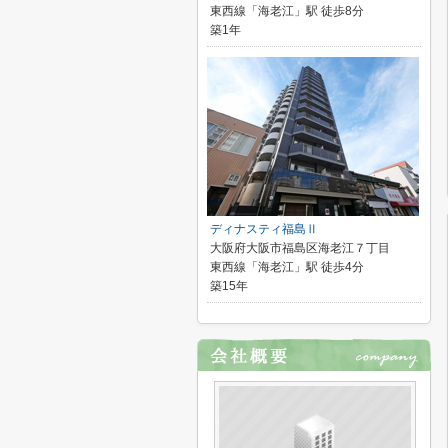
東西線「海老江」駅 徒歩8分
築1年
ディナスティ福島Ⅱ
大阪府大阪市福島区海老江７丁目
東西線「海老江」駅 徒歩4分
築15年