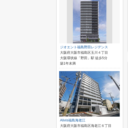
ジオエント福島野田レジデンス
大阪府大阪市福島区玉川４丁目
大阪環状線「野田」駅 徒歩5分
築1年未満
Alivis福島海老江
大阪府大阪市福島区海老江６丁目