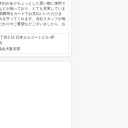
4分)がありちょっとした買い物に便利で
などが揃っており、とても充実していま
初期費用をカードでお支払いいただけま
みを守ってくれます。当社スタッフが地
だわりやご要望などございましたら、お
目2-12 日本エルコートビル 6F
号
産協会大阪支部