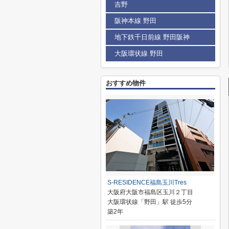
吉野
阪神本線 野田
地下鉄千日前線 野田阪神
大阪環状線 野田
おすすめ物件
S-RESIDENCE福島玉川Tres
大阪府大阪市福島区玉川２丁目
大阪環状線「野田」駅 徒歩5分
築2年