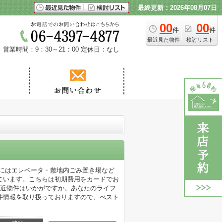
最終更新：2026年08月07日
00
00
件
件
最近見た物件
検討リスト
営業時間：9：30～21：00
定休日：なし
部にはエレベータ・敷地内ごみ置き場など
ています。こちらは初期費用をカードでお
駅近物件はいかがですか。あなたのライフ
件情報を取り扱っておりますので、べスト