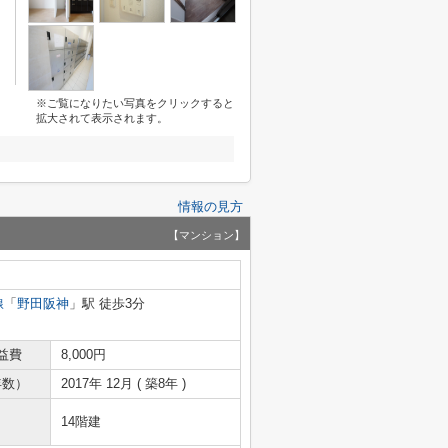
※ご覧になりたい写真をクリックすると
拡大されて表示されます。
情報の見方
【マンション】
線
「
野田阪神
」駅 徒歩3分
益費
8,000円
年数）
2017年 12月 ( 築8年 )
14階建