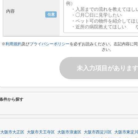
内容
任意
※
利用規約
及び
プライバシーポリシー
を必ずお読みください。左記内容に同
さい。
未入力項目がありま
わり条件から探す
大阪市大正区
大阪市天王寺区
大阪市浪速区
大阪市西淀川区
大阪市東淀