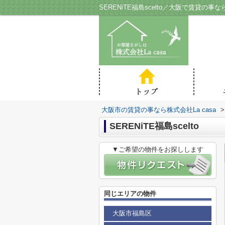
SERENiTE福島scelto／大阪で賃貸の事な
大阪市の賃貸の事なら株式会社La casa
>
SERENiTE福島scelto
▼ご希望の物件をお探しします
同じエリアの物件
大阪市福島区