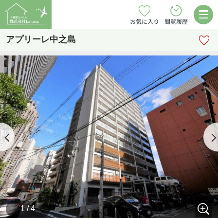
お気に入り
閲覧履歴
アプリーレ中之島
1 / 4