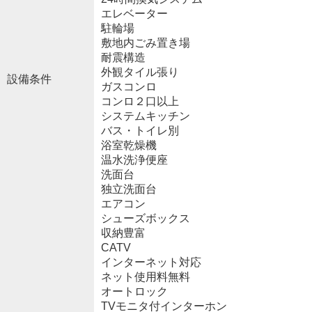
エレベーター
駐輪場
敷地内ごみ置き場
耐震構造
外観タイル張り
設備条件
ガスコンロ
コンロ２口以上
システムキッチン
バス・トイレ別
浴室乾燥機
温水洗浄便座
洗面台
独立洗面台
エアコン
シューズボックス
収納豊富
CATV
インターネット対応
ネット使用料無料
オートロック
TVモニタ付インターホン