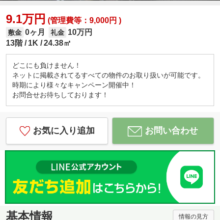
9.1万円
(管理費等：9,000円 )
0ヶ月
10万円
敷金
礼金
13階
1K
24.38㎡
どこにも負けません！
ネットに掲載されてるすべての物件のお取り扱いが可能です。
時期により様々なキャンペーン開催中！
お問合せお待ちしております！
お気に入り追加
お問い合わせ
基本情報
情報の見方