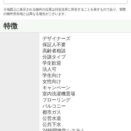
※地図上に表示される物件の位置は付近住所に所在することを表すものであり、実際
の物件所在地とは異なる場合がございます。
特徴
デザイナーズ
保証人不要
高齢者相談
分譲タイプ
学生歓迎
法人可
学生向け
女性向け
キャンペーン
室内洗濯機置場
フローリング
バルコニー
都市ガス
公営水道
公共下水
24時間換気システム