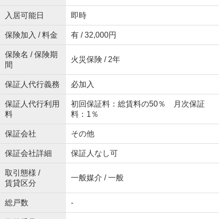
入居可能日
即時
保険加入 / 料金
有 / 32,000円
保険名 / 保険期
火災保険 / 2年
間
保証人代行義務
必加入
保証人代行利用
初回保証料：総賃料の50％ 月次保証
料
料：1％
保証会社
その他
保証会社詳細
保証人なし可
取引態様 /
一般媒介 / 一般
賃貸区分
総戸数
-