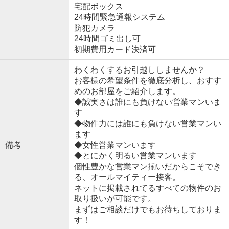
宅配ボックス
24時間緊急通報システム
防犯カメラ
24時間ゴミ出し可
初期費用カード決済可
わくわくするお引越ししませんか？
お客様の希望条件を徹底分析し、おすす
めのお部屋をご紹介します。
◆誠実さは誰にも負けない営業マンいま
す
◆物件力には誰にも負けない営業マンい
ます
備考
◆女性営業マンいます
◆とにかく明るい営業マンいます
個性豊かな営業マン揃いだからこそでき
る、オールマイティー接客。
ネットに掲載されてるすべての物件のお
取り扱いが可能です。
まずはご相談だけでもお待ちしておりま
す！