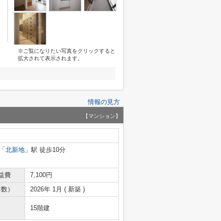
※ご覧になりたい写真をクリックすると
拡大されて表示されます。
情報の見方
【マンション】
「
北新地
」駅 徒歩10分
益費
7,100円
年数）
2026年 1月 ( 新築 )
15階建