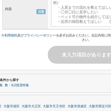
内容
任意
※
利用規約
及び
プライバシーポリシー
を必ずお読みください。左記内容に同
さい。
未入力項目がありま
条件から探す
集
敷・礼0賃貸特集
区
大阪市港区
大阪市大正区
大阪市天王寺区
大阪市浪速区
大阪市西淀川