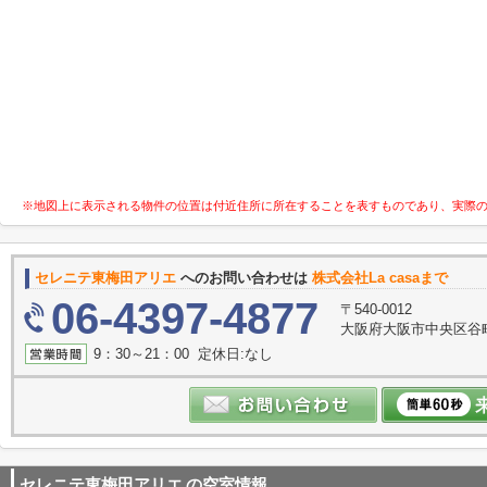
※地図上に表示される物件の位置は付近住所に所在することを表すものであり、実際
セレニテ東梅田アリエ
へのお問い合わせは
株式会社La casaまで
06-4397-4877
〒540-0012
大阪府大阪市中央区谷町３
9：30～21：00 定休日:なし
セレニテ東梅田アリエ
の空室情報