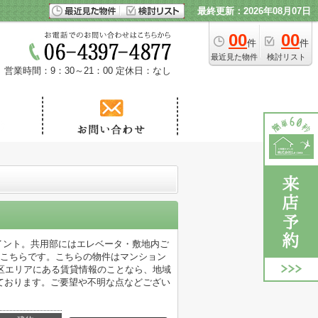
最終更新：2026年08月07日
00
00
件
件
最近見た物件
検討リスト
営業時間：9：30～21：00
定休日：なし
イント。共用部にはエレベータ・敷地内ご
はこちらです。こちらの物件はマンション
区エリアにある賃貸情報のことなら、地域
ております。ご要望や不明な点などござい