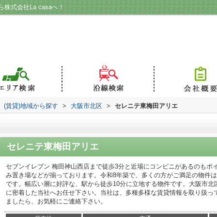
式会社La casaへ！
(賃貸)地域から探す
>
大阪市北区
>
セレニテ東梅田アリエ
セレニテ東梅田アリエ
セブンイレブン 梅田神山西店まで徒歩3分と近場にコンビニがあるのもポ
み置き場などが揃っております。令和8年築で、多くの方がご満足の物件
です。幅広い層に好評な、駅から徒歩10分に立地する物件です。大阪市北
に密着した当社へお任せ下さい。当社は、多種多様な賃貸情報を取り扱っ
ましたら、お気軽にご連絡下さい。