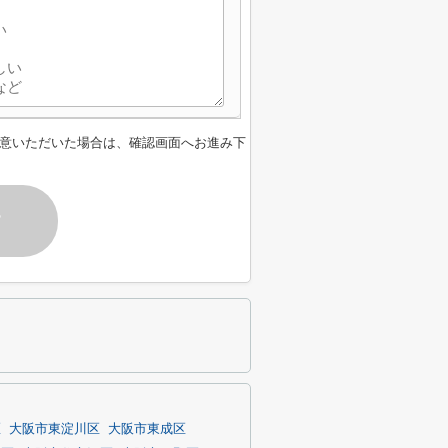
意いただいた場合は、確認画面へお進み下
す
区
大阪市東淀川区
大阪市東成区