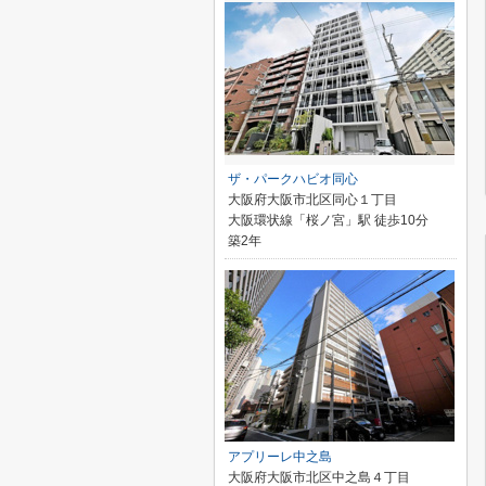
ザ・パークハビオ同心
大阪府大阪市北区同心１丁目
大阪環状線「桜ノ宮」駅 徒歩10分
築2年
アプリーレ中之島
大阪府大阪市北区中之島４丁目