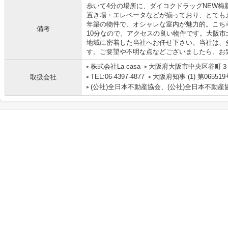
歩いて4分の場所に、ダイコクドラッグNEW梅
置き場・エレベータなどが揃っており、とても
年築の物件で、オシャレな室内が魅力的。こち
備考
10分なので、アクセスの良い物件です。大阪
地域に密着した当社へお任せ下さい。当社は、
す。ご要望や不明な点などございましたら、お
株式会社La casa
大阪府大阪市中央区谷町３丁
TEL:06-4397-4877
大阪府知事 (1) 第065519
取扱会社
(公社)全日本不動産協会、(公社)全日本不動