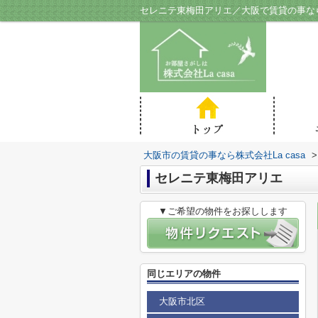
セレニテ東梅田アリエ／大阪で賃貸の事なら株
大阪市の賃貸の事なら株式会社La casa
>
セレニテ東梅田アリエ
▼ご希望の物件をお探しします
同じエリアの物件
大阪市北区