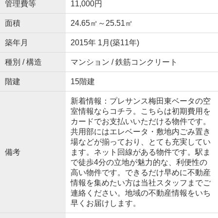
管理費等
11,000円
面積
24.65㎡～25.51㎡
築年月
2015年 1月(築11年)
種別 / 構造
マンション / 鉄筋コンクリート
階建
15階建
新着情報：プレサンス梅田東ベータの空
室情報ならコチラ。こちらは初期費用を
カードでお支払いいただける物件です。
共用部にはエレベータ・敷地内ごみ置き
場などが揃っており、とても充実してい
備考
ます。ネット回線がある物件です。駅ま
で徒歩4分の立地が魅力的な、利便性の
高い物件です。できるだけ早めに不動産
情報を集めたい方は当社スタッフまでご
連絡ください。地域の不動産情報をいち
早くお届けします。