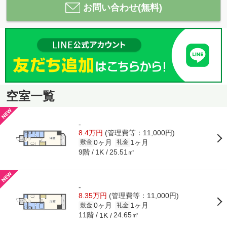
お問い合わせ(無料)
空室一覧
-
8.4万円
(管理費等：11,000円)
0ヶ月
1ヶ月
敷金
礼金
9階
25.51㎡
1K
-
8.35万円
(管理費等：11,000円)
0ヶ月
1ヶ月
敷金
礼金
11階
24.65㎡
1K