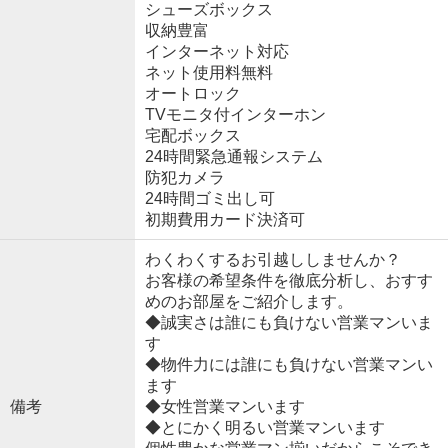
シューズボックス
収納豊富
インターネット対応
ネット使用料無料
オートロック
TVモニタ付インターホン
宅配ボックス
24時間緊急通報システム
防犯カメラ
24時間ゴミ出し可
初期費用カード決済可
わくわくするお引越ししませんか？
お客様の希望条件を徹底分析し、おすす
めのお部屋をご紹介します。
◆誠実さは誰にも負けない営業マンいま
す
◆物件力には誰にも負けない営業マンい
ます
備考
◆女性営業マンいます
◆とにかく明るい営業マンいます