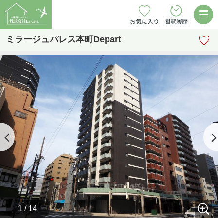
お気に入り
閲覧履歴
ミラージュパレス本町Depart
1 / 14