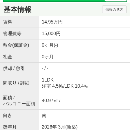
基本情報
情報の見方
賃料
14.95万円
管理費等
15,000円
敷金(保証金)
0ヶ月(-)
礼金
0ヶ月
償却 / 敷引
- / -
1LDK
間取り / 詳細
洋室 4.5帖
/
LDK 10.4帖
面積 /
40.97㎡ / -
バルコニー面積
向き
南
築年月
2026年 3月(新築)