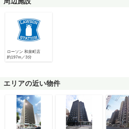
周辺施設
ローソン 和泉町店
約197m／3分
エリアの近い物件