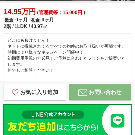
14.95万円
(管理費等：15,000円 )
0ヶ月
0ヶ月
敷金
礼金
2階
1LDK
40.97㎡
どこにも負けません！
ネットに掲載されてるすべての物件のお取り扱いが可能です。
時期により様々なキャンペーン開催中！
初期費用重視の方必見！ご予算に合わせたプランをご提案いた
します。
何でもご相談ください！
お気に入り追加
お問い合わせ