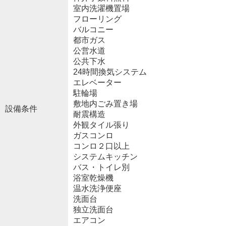
室内洗濯機置場
フローリング
バルコニー
都市ガス
公営水道
公共下水
24時間換気システム
エレベーター
駐輪場
敷地内ごみ置き場
設備条件
耐震構造
外観タイル張り
ガスコンロ
コンロ２口以上
システムキッチン
バス・トイレ別
浴室乾燥機
温水洗浄便座
洗面台
独立洗面台
エアコン