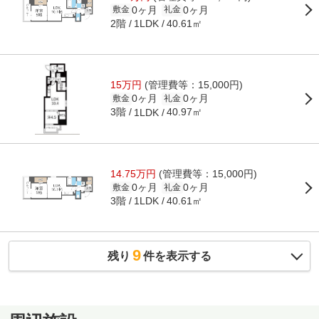
0ヶ月
0ヶ月
敷金
礼金
2階
40.61㎡
1LDK
15万円
(管理費等：15,000円)
0ヶ月
0ヶ月
敷金
礼金
3階
40.97㎡
1LDK
14.75万円
(管理費等：15,000円)
0ヶ月
0ヶ月
敷金
礼金
3階
40.61㎡
1LDK
9
残り
件を表示する