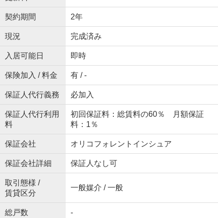
契約期間
2年
現況
完成済み
入居可能日
即時
保険加入 / 料金
有 / -
保証人代行義務
必加入
保証人代行利用
初回保証料：総賃料の60％ 月額保証
料
料：1％
保証会社
オリコフォレントインシュア
保証会社詳細
保証人なし可
取引態様 /
一般媒介 / 一般
賃貸区分
総戸数
-