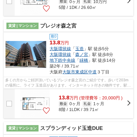
0ヶ月
10万円
敷金
礼金
5階 / 1DK / 26.60㎡
プレジオ森之宮
賃貸 | マンション
敷0
13.8
万円
大阪環状線
「
玉造
」駅 徒歩5分
大阪環状線
「
森ノ宮
」駅 徒歩8分
地下鉄中央線
「
緑橋
」駅 徒歩14分
築2年 / 39.71㎡
大阪府
大阪市東成区
中道
３丁目
多くの方からご好評頂いているプレジオ森之宮のご紹介です。歩いて203m
の場所に、ライフ 玉造店があります。インターネット付きの物件です。駅ま
で歩いてアクセスできる、徒歩5分の距...
13.8
万
円
(管理費等：20,000円 )
0ヶ月
1ヶ月
敷金
礼金
8階 / 1LDK / 39.71㎡
スプランディッド玉造DUE
賃貸 | マンション