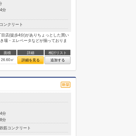
分
4分
コンクリート
目店(徒歩4分)がありちょっとした買い
き場・エレベータなどが揃っておりま
面積
詳細
検討リスト
26.60㎡
詳細を見る
追加する
4分
8分
鉄筋コンクリート