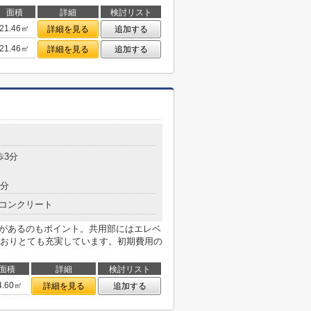
面積
詳細
検討リスト
21.46㎡
詳細を見る
追加する
21.46㎡
詳細を見る
追加する
歩3分
8分
コンクリート
店があるのもポイント。共用部にはエレベ
おりとても充実しています。初期費用の
面積
詳細
検討リスト
4.60㎡
詳細を見る
追加する