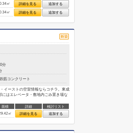
0.34㎡
詳細を見る
追加する
0.34㎡
詳細を見る
追加する
0分
分
鉄筋コンクリート
・イーストの空室情報ならコチラ。東成
部にはエレベータ・敷地内ごみ置き場な
面積
詳細
検討リスト
29.42㎡
詳細を見る
追加する