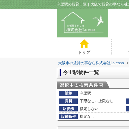
今里駅の賃貸一覧｜大阪で賃貸の事なら株式会
大阪市の賃貸の事なら株式会社La casa
>
今里駅物件一覧
沿線
今里駅
賃料
下限なし～上限なし
駅徒歩
指定しない
設備条件
指定なし