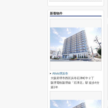
新着物件
Alivis堺浜寺
大阪府堺市西区浜寺石津町中２丁
阪堺電軌阪堺線「石津北」駅 徒歩4分
築1年