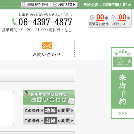
最終更新：2026年08月07日
00
00
件
件
最近見た物件
検討リスト
営業時間：9：30～21：00
定休日：なし