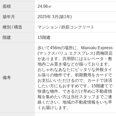
面積
24.96㎡
築年月
2025年 3月(築1年)
種別 / 構造
マンション / 鉄筋コンクリート
階建
15階建
歩いて456mの場所に、Maxvalu Express
(マックスバリュ エクスプレス) 西梅田店
があります。共用部にはエレベータ・敷
地内ごみ置き場などが揃っております。
おしゃれなあなたにピッタリな外観タイ
ル張りの物件です。初期費用をカードで
備考
お支払いいただけるので、カードで決済
したい方にもおすすめです。15階建てで
快適な物件。できるだけ早めに不動産情
報を集めたい方は当社スタッフまでご連
絡ください。地域の不動産情報をいち早
くお届けします。