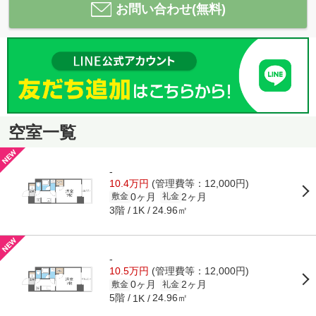
お問い合わせ(無料)
空室一覧
-
10.4万円
(管理費等：12,000円)
0ヶ月
2ヶ月
敷金
礼金
3階
24.96㎡
1K
-
10.5万円
(管理費等：12,000円)
0ヶ月
2ヶ月
敷金
礼金
5階
24.96㎡
1K