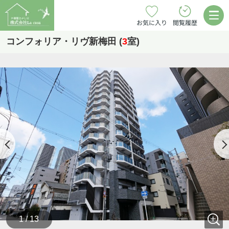
お気に入り
閲覧履歴
コンフォリア・リヴ新梅田 (
3
室)
1 / 13