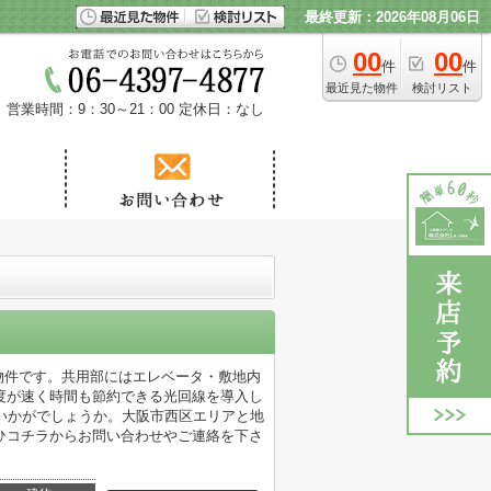
最終更新：2026年08月06日
00
00
件
件
最近見た物件
検討リスト
営業時間：9：30～21：00
定休日：なし
の物件です。共用部にはエレベータ・敷地内
度が速く時間も節約できる光回線を導入し
いかがでしょうか。大阪市西区エリアと地
ひコチラからお問い合わせやご連絡を下さ