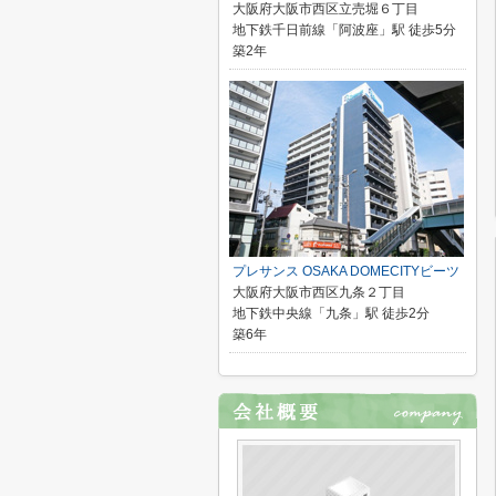
大阪府大阪市西区立売堀６丁目
地下鉄千日前線「阿波座」駅 徒歩5分
築2年
プレサンス OSAKA DOMECITYビーツ
大阪府大阪市西区九条２丁目
地下鉄中央線「九条」駅 徒歩2分
築6年