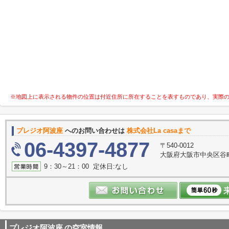
※地図上に表示される物件の位置は付近住所に所在することを表すものであり、実際
プレジオ阿波座
へのお問い合わせは
株式会社La casaまで
06-4397-4877
〒540-0012
大阪府大阪市中央区谷町３
9：30～21：00 定休日:なし
プレジオ阿波座
の空室情報