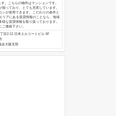
ります。こちらの物件はマンションです。
が揃っており、とても充実しています。
コンが使用できます。こだわりの条件と
区エリアにある賃貸情報のことなら、地域
多様な賃貸情報を取り扱っております。
にご連絡下さい。
目2-12 日本エルコートビル 6F
号
産協会大阪支部