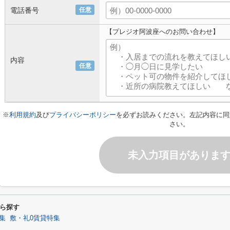
電話番号
任意
【プレジオ阿波座へのお問い合わせ】
内容
任意
※
利用規約
及び
プライバシーポリシー
を必ずお読みください。左記内容に同
さい。
未入力項目がありま
ら探す
集
敷・礼0賃貸特集