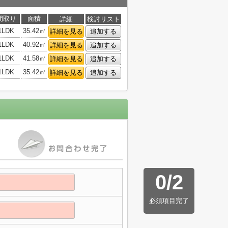
間取り
面積
詳細
検討リスト
1LDK
35.42㎡
詳細を見る
追加する
1LDK
40.92㎡
詳細を見る
追加する
1LDK
41.58㎡
詳細を見る
追加する
1LDK
35.42㎡
詳細を見る
追加する
0
/
2
必須項目完了