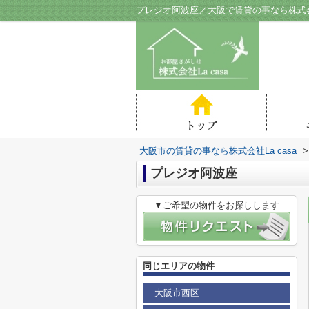
プレジオ阿波座／大阪で賃貸の事なら株式会社
大阪市の賃貸の事なら株式会社La casa
>
プレジオ阿波座
▼ご希望の物件をお探しします
同じエリアの物件
大阪市西区