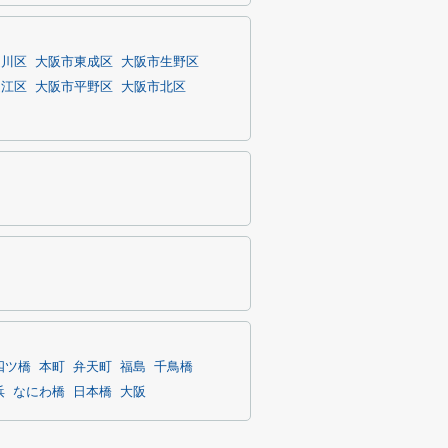
淀川区
大阪市東成区
大阪市生野区
之江区
大阪市平野区
大阪市北区
四ツ橋
本町
弁天町
福島
千鳥橋
浜
なにわ橋
日本橋
大阪