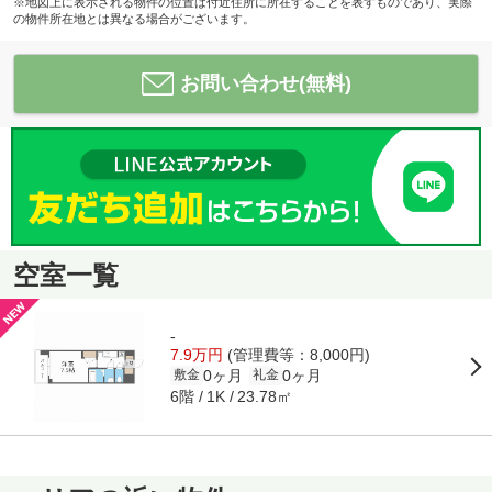
※地図上に表示される物件の位置は付近住所に所在することを表すものであり、実際
の物件所在地とは異なる場合がございます。
お問い合わせ(無料)
空室一覧
-
7.9万円
(管理費等：8,000円)
0ヶ月
0ヶ月
敷金
礼金
6階
23.78㎡
1K