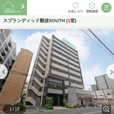
お気に入り
閲覧履歴
スプランディッド難波SOUTH (
1
室)
1 / 13