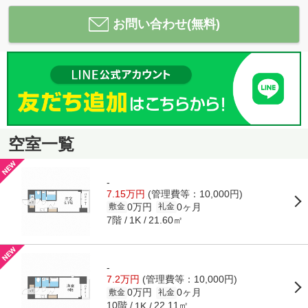
お問い合わせ(無料)
空室一覧
-
7.15万円
(管理費等：10,000円)
0万円
0ヶ月
敷金
礼金
7階
21.60㎡
1K
-
7.2万円
(管理費等：10,000円)
0万円
0ヶ月
敷金
礼金
10階
22.11㎡
1K