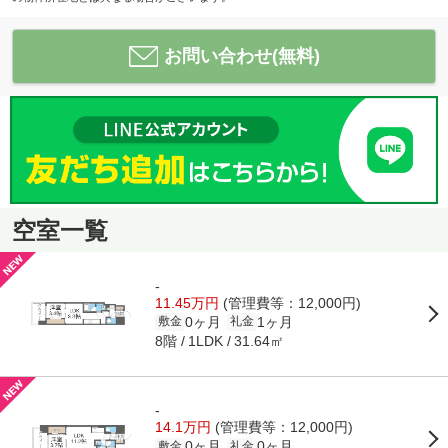
お問い合わせ(無料)
空室一覧
-
11.45万円
(管理費等：12,000円)
0ヶ月
1ヶ月
敷金
礼金
8階
31.64㎡
1LDK
-
14.1万円
(管理費等：12,000円)
0ヶ月
0ヶ月
敷金
礼金