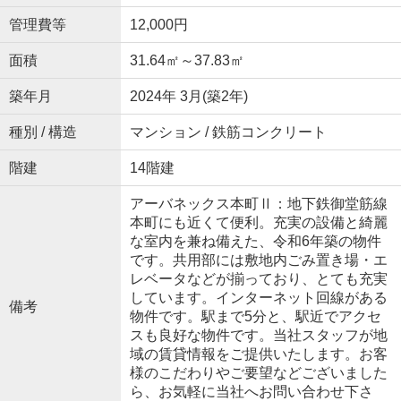
管理費等
12,000円
面積
31.64㎡～37.83㎡
築年月
2024年 3月(築2年)
種別 / 構造
マンション / 鉄筋コンクリート
階建
14階建
アーバネックス本町Ⅱ：地下鉄御堂筋線
本町にも近くて便利。充実の設備と綺麗
な室内を兼ね備えた、令和6年築の物件
です。共用部には敷地内ごみ置き場・エ
レベータなどが揃っており、とても充実
しています。インターネット回線がある
備考
物件です。駅まで5分と、駅近でアクセ
スも良好な物件です。当社スタッフが地
域の賃貸情報をご提供いたします。お客
様のこだわりやご要望などございました
ら、お気軽に当社へお問い合わせ下さ