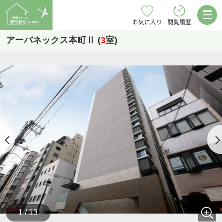
お気に入り
閲覧履歴
アーバネックス本町Ⅱ (
3
室)
1 / 13