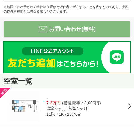
※地図上に表示される物件の位置は付近住所に所在することを表すものであり、実際
の物件所在地とは異なる場合がございます。
お問い合わせ(無料)
空室一覧
-
7.2万円
(管理費等：8,000円)
0ヶ月
1ヶ月
敷金
礼金
11階
23.70㎡
1K