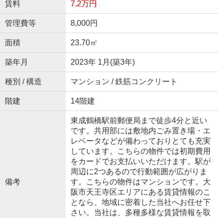
賃料
7.2万円
管理費等
8,000円
面積
23.70㎡
築年月
2023年 1月(築3年)
種別 / 構造
マンション / 鉄筋コンクリート
階建
14階建
東成鶴橋駅前郵便局まで徒歩4分と近い
です。共用部には敷地内ごみ置き場・エ
レベータなどが備わっておりとても充実
しています。こちらの物件では初期費用
をカードでお支払いいただけます。駅が
周辺に2つあるので行動範囲が広がりま
備考
す。こちらの物件はマンションです。大
阪市天王寺区エリアにある賃貸情報のこ
となら、地域に密着した当社へお任せ下
さい。当社は、多種多様な賃貸情報を取