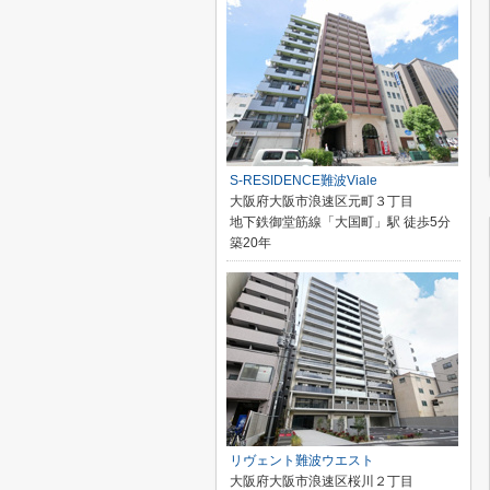
S-RESIDENCE難波Viale
大阪府大阪市浪速区元町３丁目
地下鉄御堂筋線「大国町」駅 徒歩5分
築20年
リヴェント難波ウエスト
大阪府大阪市浪速区桜川２丁目