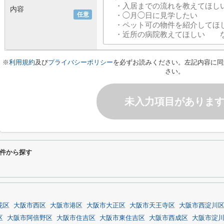
内容
任意
※
利用規約
及び
プライバシーポリシー
を必ずお読みください。左記内容に同
さい。
未入力項目がありま
件から探す
花区
大阪市西区
大阪市港区
大阪市大正区
大阪市天王寺区
大阪市西淀川
区
大阪市阿倍野区
大阪市住吉区
大阪市東住吉区
大阪市西成区
大阪市淀