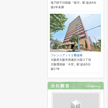
地下鉄千日前線「桜川」駅 徒歩4分
築1年未満
フレンシアノイエ難波南
大阪府大阪市浪速区大国３丁目
大阪環状線「今宮」駅 徒歩5分
築17年