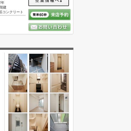
空室情報へ
2年
3階建
筋コンクリート