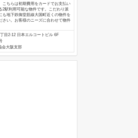
。こちらは初期費用をカードでお支払い
る2駅利用可能な物件です。こだわり派
にも地下鉄御堂筋線大国町近くの物件を
ださい。お客様のニーズに合わせて物件
目2-12 日本エルコートビル 6F
号
産協会大阪支部