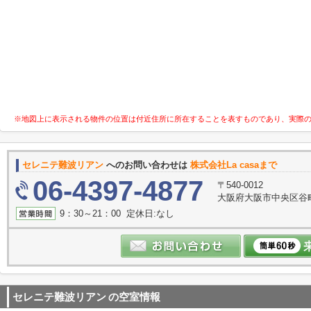
※地図上に表示される物件の位置は付近住所に所在することを表すものであり、実際
セレニテ難波リアン
へのお問い合わせは
株式会社La casaまで
06-4397-4877
〒540-0012
大阪府大阪市中央区谷町３
9：30～21：00 定休日:なし
セレニテ難波リアン
の空室情報