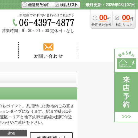
最終更新：2026年08月07日
00
00
件
件
最近見た物件
検討リスト
営業時間：9：30～21：00
定休日：なし
るのもポイント。共用部には敷地内ごみ置き
ションタイプになります。駅まで徒歩1分
浪速区エリアと地下鉄御堂筋線大国町付近
合わせやご連絡を下さい。
建物