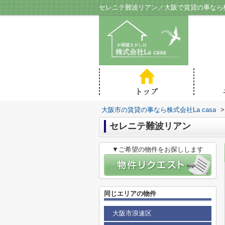
セレニテ難波リアン／大阪で賃貸の事なら株式
大阪市の賃貸の事なら株式会社La casa
>
セレニテ難波リアン
▼ご希望の物件をお探しします
同じエリアの物件
大阪市浪速区