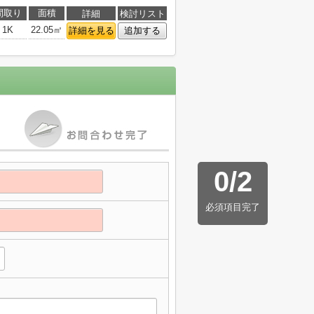
間取り
面積
詳細
検討リスト
1K
22.05㎡
詳細を見る
追加する
0
/
2
必須項目完了
】