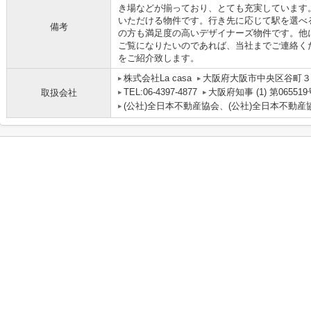
き場などが揃っており、とても充実しています
いただける物件です。行き先に応じて駅を選べ
備考
の方も満足度の高いデザイナーズ物件です。他
ご覧になりたいのであれば、当社までご連絡く
をご紹介致します。
株式会社La casa
大阪府大阪市中央区谷町３丁
TEL:06-4397-4877
大阪府知事 (1) 第065519
取扱会社
(公社)全日本不動産協会、(公社)全日本不動