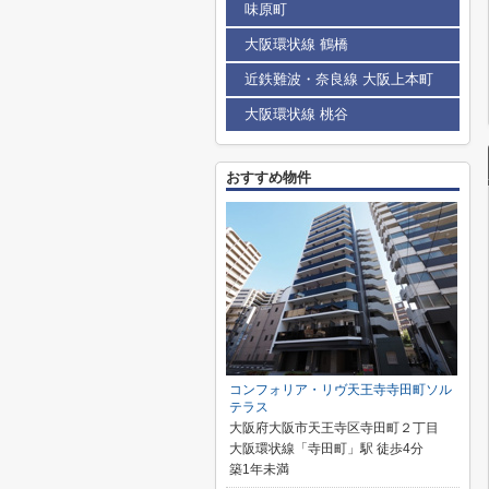
味原町
大阪環状線 鶴橋
近鉄難波・奈良線 大阪上本町
大阪環状線 桃谷
おすすめ物件
コンフォリア・リヴ天王寺寺田町ソル
テラス
大阪府大阪市天王寺区寺田町２丁目
大阪環状線「寺田町」駅 徒歩4分
築1年未満