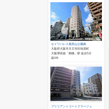
セイワパレス真田山公園南
大阪府大阪市天王寺区味原町
大阪環状線「鶴橋」駅 徒歩5分
築3年
ブリリアントコートクラージュ