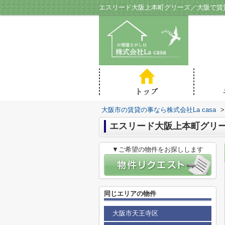
エスリード大阪上本町グリーズ／大阪で賃貸の
大阪市の賃貸の事なら株式会社La casa
>
エスリード大阪上本町グリ
▼ご希望の物件をお探しします
同じエリアの物件
大阪市天王寺区