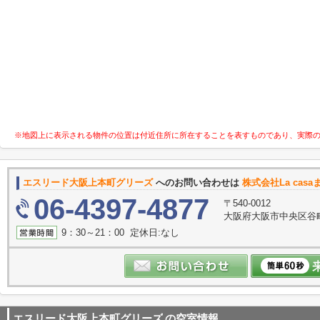
※地図上に表示される物件の位置は付近住所に所在することを表すものであり、実際
エスリード大阪上本町グリーズ
へのお問い合わせは
株式会社La casa
06-4397-4877
〒540-0012
大阪府大阪市中央区谷町３
9：30～21：00 定休日:なし
エスリード大阪上本町グリーズ
の空室情報