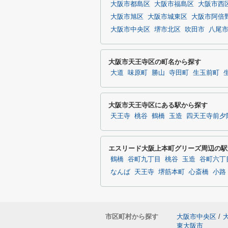
大阪市都島区
大阪市福島区
大阪市西
大阪市旭区
大阪市城東区
大阪市阿倍
大阪市中央区
堺市北区
吹田市
八尾
大阪市天王寺区の町名から探す
大道
味原町
勝山
寺田町
生玉前町
大阪市天王寺区にある駅から探す
天王寺
桃谷
鶴橋
玉造
四天王寺前夕
エスリード大阪上本町グリーズ周辺の駅
鶴橋
谷町九丁目
桃谷
玉造
谷町六丁
なんば
天王寺
堺筋本町
心斎橋
小路
市区町村から探す
大阪市中央区
/
東大阪市