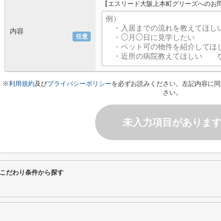
【エスリード大阪上本町グリーズへのお
内容
任意
※
利用規約
及び
プライバシーポリシー
を必ずお読みください。左記内容に同
さい。
未入力項目がありま
こだわり条件から探す