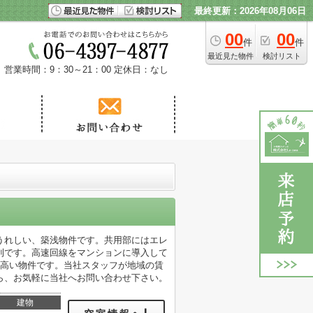
最終更新：2026年08月06日
00
00
件
件
最近見た物件
検討リスト
営業時間：9：30～21：00
定休日：なし
うれしい、築浅物件です。共用部にはエレ
利です。高速回線をマンションに導入して
の高い物件です。当社スタッフが地域の賃
ら、お気軽に当社へお問い合わせ下さい。
建物