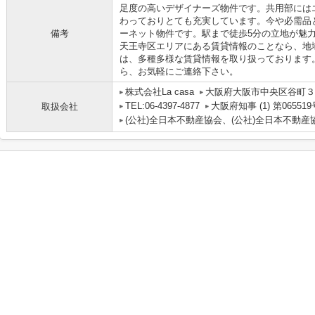
足度の高いデザイナーズ物件です。共用部には
わっておりとても充実しています。今や必需品
備考
ーネット物件です。駅まで徒歩5分の立地が魅
天王寺区エリアにある賃貸情報のことなら、地
は、多種多様な賃貸情報を取り扱っております
ら、お気軽にご連絡下さい。
株式会社La casa
大阪府大阪市中央区谷町３丁
TEL:06-4397-4877
大阪府知事 (1) 第065519
取扱会社
(公社)全日本不動産協会、(公社)全日本不動