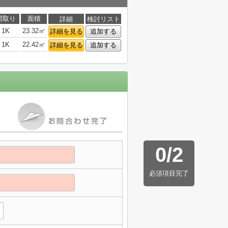
間取り
面積
詳細
検討リスト
1K
23.32㎡
詳細を見る
追加する
1K
22.42㎡
詳細を見る
追加する
0
/
2
必須項目完了