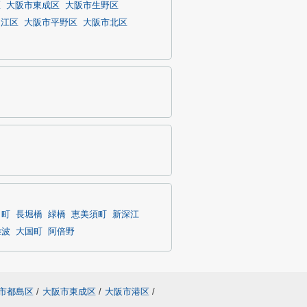
区
大阪市東成区
大阪市生野区
之江区
大阪市平野区
大阪市北区
田町
長堀橋
緑橋
恵美須町
新深江
難波
大国町
阿倍野
市都島区
/
大阪市東成区
/
大阪市港区
/