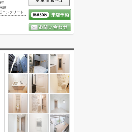
空室情報へ
6年
5階建
筋コンクリート