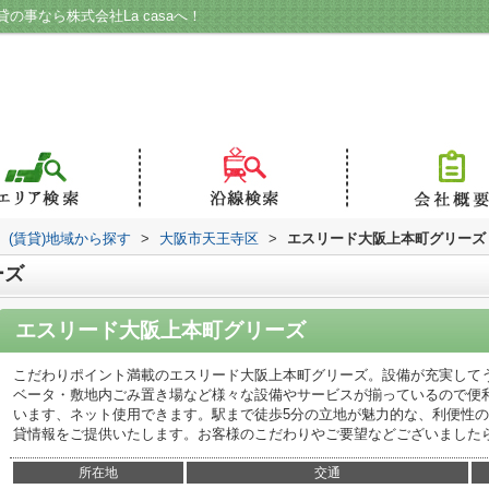
事なら株式会社La casaへ！
(賃貸)地域から探す
>
大阪市天王寺区
>
エスリード大阪上本町グリーズ
ーズ
エスリード大阪上本町グリーズ
こだわりポイント満載のエスリード大阪上本町グリーズ。設備が充実して
ベータ・敷地内ごみ置き場など様々な設備やサービスが揃っているので便
います、ネット使用できます。駅まで徒歩5分の立地が魅力的な、利便性
貸情報をご提供いたします。お客様のこだわりやご要望などございました
所在地
交通