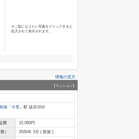
※ご覧になりたい写真をクリックすると
拡大されて表示されます。
情報の見方
【マンション】
前線
「
今里
」駅 徒歩10分
益費
15,000円
年数）
2026年 3月 ( 新築 )