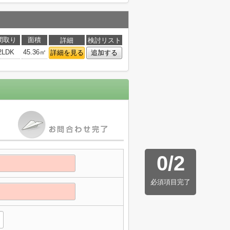
間取り
面積
詳細
検討リスト
2LDK
45.36㎡
詳細を見る
追加する
0
/
2
必須項目完了