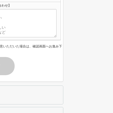
合わせ】
意いただいた場合は、確認画面へお進み下
す