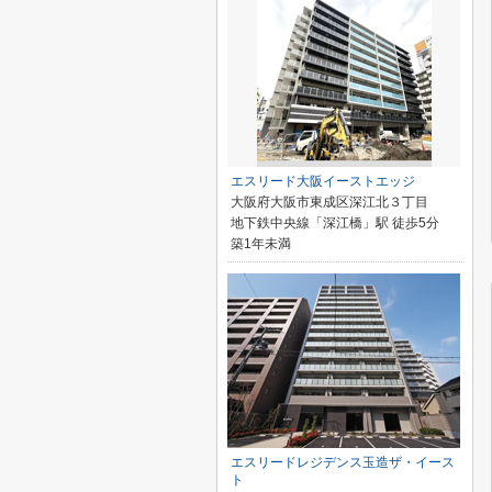
エスリード大阪イーストエッジ
大阪府大阪市東成区深江北３丁目
地下鉄中央線「深江橋」駅 徒歩5分
築1年未満
エスリードレジデンス玉造ザ・イース
ト