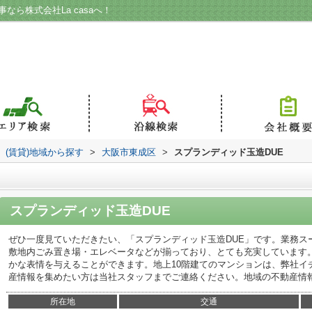
なら株式会社La casaへ！
(賃貸)地域から探す
>
大阪市東成区
>
スプランディッド玉造DUE
スプランディッド玉造DUE
ぜひ一度見ていただきたい、「スプランディッド玉造DUE」です。業務スー
敷地内ごみ置き場・エレベータなどが揃っており、とても充実しています
かな表情を与えることができます。地上10階建てのマンションは、弊社イ
産情報を集めたい方は当社スタッフまでご連絡ください。地域の不動産情
所在地
交通