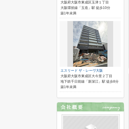
大阪府大阪市東成区玉津１丁目
大阪環状線「玉造」駅 徒歩10分
築1年未満
エスリード ザ・レーヴ大阪
大阪府大阪市東成区大今里２丁目
地下鉄千日前線「新深江」駅 徒歩8分
築1年未満