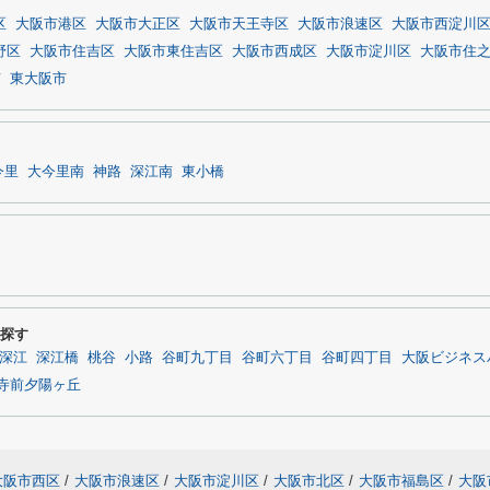
区
大阪市港区
大阪市大正区
大阪市天王寺区
大阪市浪速区
大阪市西淀川
野区
大阪市住吉区
大阪市東住吉区
大阪市西成区
大阪市淀川区
大阪市住
市
東大阪市
今里
大今里南
神路
深江南
東小橋
ら探す
深江
深江橋
桃谷
小路
谷町九丁目
谷町六丁目
谷町四丁目
大阪ビジネス
寺前夕陽ヶ丘
大阪市西区
/
大阪市浪速区
/
大阪市淀川区
/
大阪市北区
/
大阪市福島区
/
大阪