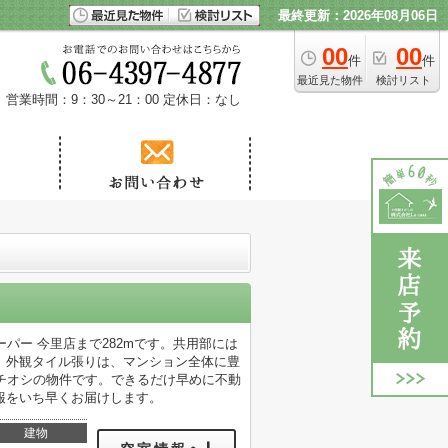
最終更新：2026年08月06日
00
00
件
件
最近見た物件
検討リスト
営業時間：9：30～21：00
定休日：なし
パー 今里店まで282mです。共用部には
。外観タイル張りは、マンション全体に豊
チオシの物件です。できるだけ早めに不動
報をいち早くお届けします。
建物