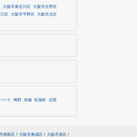
区
大阪市東淀川区
大阪市生野区
之江区
大阪市平野区
大阪市北区
パーク
鴫野
布施
松屋町
北巽
市都島区
/
大阪市東成区
/
大阪市港区
/