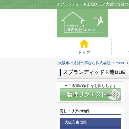
スプランディッド玉造DUE／大阪で賃貸の事
大阪市の賃貸の事なら株式会社La casa
>
スプランディッド玉造DUE
▼ご希望の物件をお探しします
同じエリアの物件
大阪市東成区